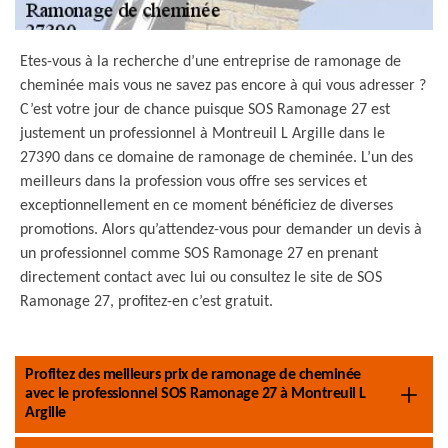
Etes-vous à la recherche d’une entreprise de ramonage de
cheminée mais vous ne savez pas encore à qui vous adresser ?
C’est votre jour de chance puisque SOS Ramonage 27 est
justement un professionnel à Montreuil L Argille dans le
27390 dans ce domaine de ramonage de cheminée. L’un des
meilleurs dans la profession vous offre ses services et
exceptionnellement en ce moment bénéficiez de diverses
promotions. Alors qu’attendez-vous pour demander un devis à
un professionnel comme SOS Ramonage 27 en prenant
directement contact avec lui ou consultez le site de SOS
Ramonage 27, profitez-en c’est gratuit.
Profitez des meilleurs prix de ramonage de cheminée
avec le professionnel SOS Ramonage 27 à Montreuil L
Argille