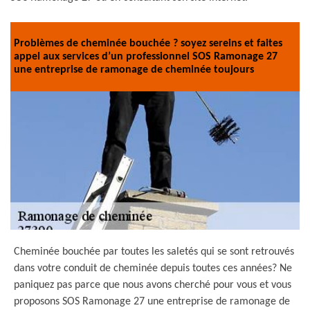
Problèmes de cheminée bouchée ? soyez sereins et faites
appel aux services d’un professionnel SOS Ramonage 27
une entreprise de ramonage de cheminée toujours
Cheminée bouchée par toutes les saletés qui se sont retrouvés
dans votre conduit de cheminée depuis toutes ces années? Ne
paniquez pas parce que nous avons cherché pour vous et vous
proposons SOS Ramonage 27 une entreprise de ramonage de