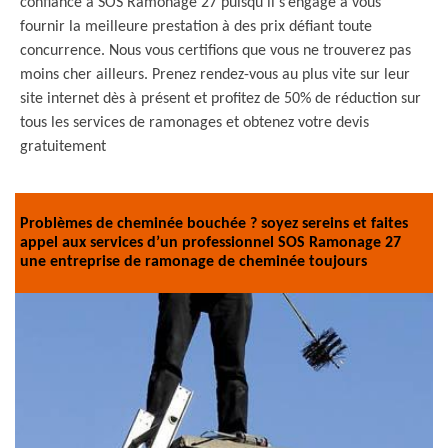
confiance à SOS Ramonage 27 puisqu’il s’engage à vous
fournir la meilleure prestation à des prix défiant toute
concurrence. Nous vous certifions que vous ne trouverez pas
moins cher ailleurs. Prenez rendez-vous au plus vite sur leur
site internet dès à présent et profitez de 50% de réduction sur
tous les services de ramonages et obtenez votre devis
gratuitement
Problèmes de cheminée bouchée ? soyez sereins et faites
appel aux services d’un professionnel SOS Ramonage 27
une entreprise de ramonage de cheminée toujours