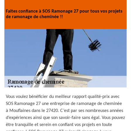
Faites confiance à SOS Ramonage 27 pour tous vos projets
de ramonage de cheminée !!
Vous voulez bénéficier du meilleur rapport qualité-prix avec
SOS Ramonage 27 une entreprise de ramonage de cheminée
à Mouflaines dans le 27420. C’est par ses nombreuses années
d’expériences ainsi que son savoir-faire sans égal. Vous pouvez
être tranquille et serein en confiant vos projets en toute