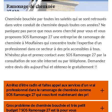
Cheminée bouchée par toutes les saletés qui se sont retrouvés
dans votre conduit de cheminée depuis toutes ces années? Ne
paniquez pas parce que nous avons cherché pour vous et vous
proposons SOS Ramonage 27 une entreprise de ramonage de
cheminée à Mouflaines qui concentre toute l’expertise d’un
professionnel dans ce secteur à des prix accessibles à tous.
N’hésitez plus et prenez contact avec SOS Ramonage 27 par la
consultation de son site internet ou par téléphone. Demandez
votre devis dès aujourd’hui et obtenez-le gratuitement !!
Arrêtez d’être radin et faites appel aux services d’un vrai
professionnel dans le ramonage de cheminée comme
SOS Ramonage 27 qui vous font maintenant des pri
Gros problème de cheminée bouchée et très petit
budget ? SOS Ramonage 27 est là pour vous