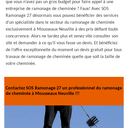
que vous n’avez pas un gros budget pour faire appel à une
entreprise de ramonage de cheminée ? Faux! Avec SOS
Ramonage 27 désormais vous pouvez bénéficier des services
d’un spécialiste dans le secteur du ramonage de cheminée
exclusivement à Mousseaux Neuville à des prix défiant toute
concurrence. Alors ne tardez plus et venez vite consulter son
site et demander à ce qu’il vous fasse un devis. Et bénéficiez
de l’offre exceptionnelle du moment un devis gratuit pour tous
travaux de ramonage de cheminée quelle que soit la taille de
votre cheminée.
Contactez SOS Ramonage 27 un professionnel du ramonage
de cheminée à Mousseaux Neuville !!!