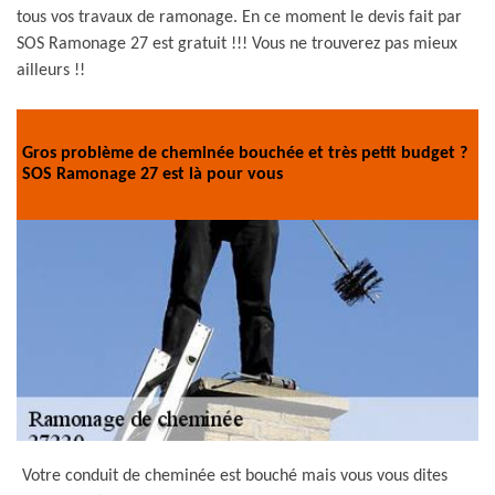
tous vos travaux de ramonage. En ce moment le devis fait par
SOS Ramonage 27 est gratuit !!! Vous ne trouverez pas mieux
ailleurs !!
Gros problème de cheminée bouchée et très petit budget ?
SOS Ramonage 27 est là pour vous
Votre conduit de cheminée est bouché mais vous vous dites