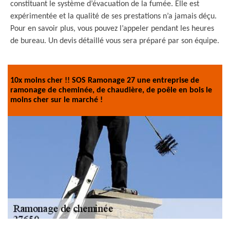
constituant le système d’évacuation de la fumée. Elle est
expérimentée et la qualité de ses prestations n’a jamais déçu.
Pour en savoir plus, vous pouvez l’appeler pendant les heures
de bureau. Un devis détaillé vous sera préparé par son équipe.
10x moins cher !! SOS Ramonage 27 une entreprise de
ramonage de cheminée, de chaudière, de poêle en bois le
moins cher sur le marché !