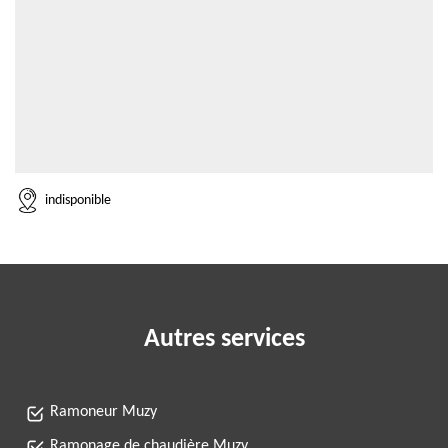
indisponible
Autres services
Ramoneur Muzy
Ramonage de chaudière Muzy