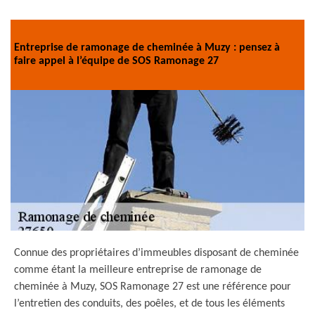
Entreprise de ramonage de cheminée à Muzy : pensez à
faire appel à l’équipe de SOS Ramonage 27
Connue des propriétaires d’immeubles disposant de cheminée
comme étant la meilleure entreprise de ramonage de
cheminée à Muzy, SOS Ramonage 27 est une référence pour
l’entretien des conduits, des poêles, et de tous les éléments