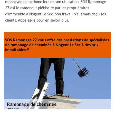
monoxyde de carbone lors de son utilisation. SOS Ramonage
27 est le ramoneur plébiscité par les propriétaires
d’immeuble à Nogent Le Sec. Son travail n’a jamais déçu ses
clients. Appelez-le pour en savoir plus.
SOS Ramonage 27 vous offre des prestations de spécialistes
de ramonage de cheminée à Nogent Le Sec à des prix
imbattables !!