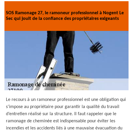
SOS Ramonage 27, le ramoneur professionnel à Nogent Le
Sec qui jouit de la confiance des propriétaires exigeants
Le recours à un ramoneur professionnel est une obligation qui
s’impose au propriétaire pour garantir la qualité du travail
d’entretien réalisé sur la structure. Il faut rappeler que le
ramonage de cheminée est indispensable pour éviter les
incendies et les accidents liés à une mauvaise évacuation du