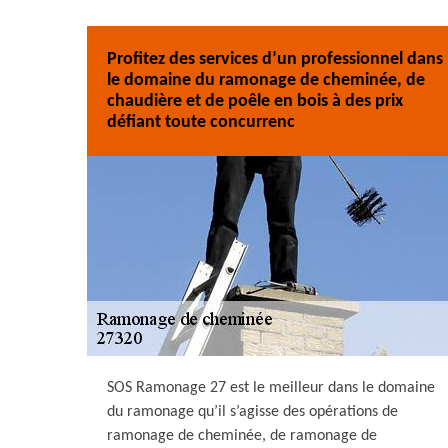
Profitez des services d’un professionnel dans
le domaine du ramonage de cheminée, de
chaudière et de poêle en bois à des prix
défiant toute concurrenc
SOS Ramonage 27 est le meilleur dans le domaine
du ramonage qu’il s’agisse des opérations de
ramonage de cheminée, de ramonage de