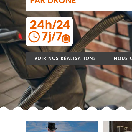
PAR DRONE
VOIR NOS RÉALISATIONS
NOUS 