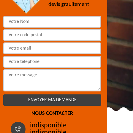
devis grauitement
NOUS CONTACTER
indisponible
indisponible