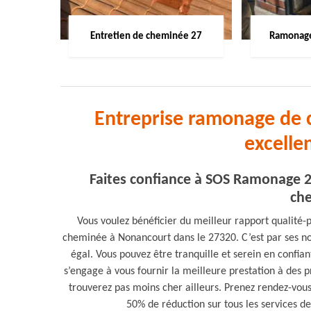
Entretien de cheminée 27
Ramonage
Entreprise ramonage de
excelle
Faites confiance à SOS Ramonage 2
che
Vous voulez bénéficier du meilleur rapport qualit
cheminée à Nonancourt dans le 27320. C’est par ses no
égal. Vous pouvez être tranquille et serein en confia
s’engage à vous fournir la meilleure prestation à des p
trouverez pas moins cher ailleurs. Prenez rendez-vous a
50% de réduction sur tous les services 