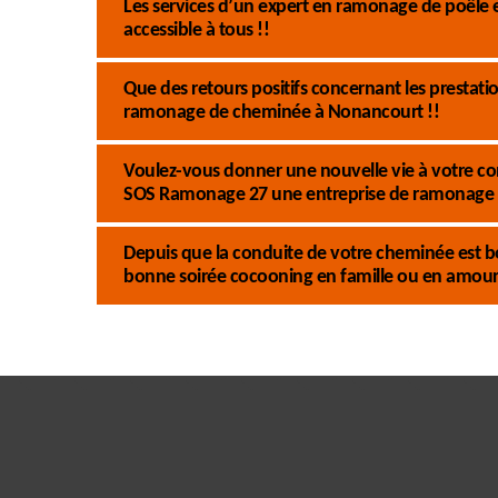
Les services d’un expert en ramonage de poêle
accessible à tous !!
Que des retours positifs concernant les presta
ramonage de cheminée à Nonancourt !!
Voulez-vous donner une nouvelle vie à votre co
SOS Ramonage 27 une entreprise de ramonage
Depuis que la conduite de votre cheminée est b
bonne soirée cocooning en famille ou en amour