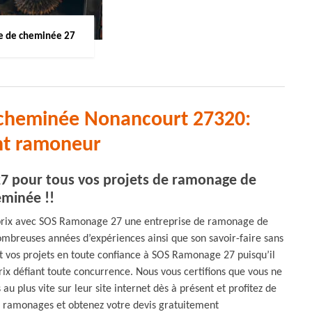
 de cheminée 27
 cheminée Nonancourt 27320:
nt ramoneur
7 pour tous vos projets de ramonage de
minée !!
é-prix avec SOS Ramonage 27 une entreprise de ramonage de
mbreuses années d’expériences ainsi que son savoir-faire sans
nt vos projets en toute confiance à SOS Ramonage 27 puisqu’il
rix défiant toute concurrence. Nous vous certifions que vous ne
u plus vite sur leur site internet dès à présent et profitez de
de ramonages et obtenez votre devis gratuitement