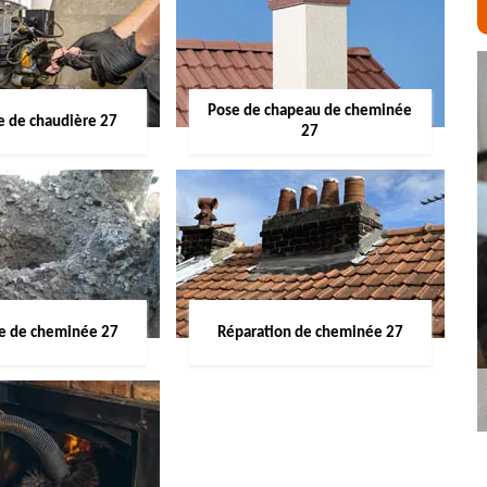
Pose de chapeau de cheminée
 de chaudière 27
27
ge de cheminée 27
Réparation de cheminée 27