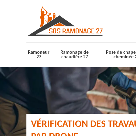
Ramoneur
Ramonage de
Pose de chape
27
chaudière 27
cheminée 
VÉRIFICATION DES TRAV