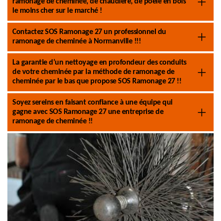
ramonage de cheminée, de chaudière, de poêle en bois
le moins cher sur le marché !
Contactez SOS Ramonage 27 un professionnel du
ramonage de cheminée à Normanville !!!
La garantie d’un nettoyage en profondeur des conduits
de votre cheminée par la méthode de ramonage de
cheminée par le bas que propose SOS Ramonage 27 !!
Soyez sereins en faisant confiance à une équipe qui
gagne avec SOS Ramonage 27 une entreprise de
ramonage de cheminée !!