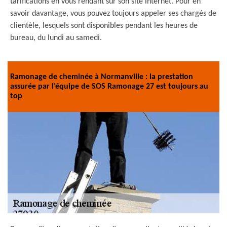
tarifications en vous rendant sur son site internet. Pour en
savoir davantage, vous pouvez toujours appeler ses chargés de
clientèle, lesquels sont disponibles pendant les heures de
bureau, du lundi au samedi.
Ramonage de cheminée à Normanville : la prestation
assurée par l’équipe de SOS Ramonage 27 est toujours au
top