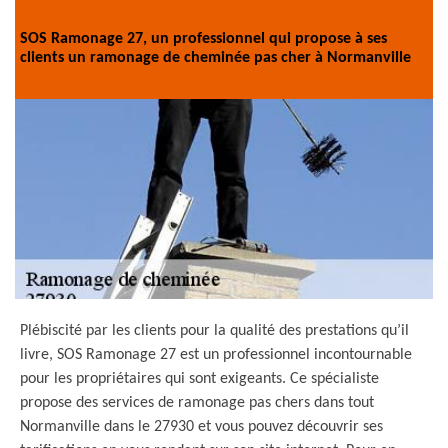
SOS Ramonage 27, un professionnel qui propose à ses
clients un ramonage de cheminée pas cher à Normanville
Plébiscité par les clients pour la qualité des prestations qu’il
livre, SOS Ramonage 27 est un professionnel incontournable
pour les propriétaires qui sont exigeants. Ce spécialiste
propose des services de ramonage pas chers dans tout
Normanville dans le 27930 et vous pouvez découvrir ses