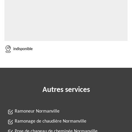
indisponible
Autres services
Ramoneur Normanville
Ramonage de chaudière Normanville
Pose de chapeau de cheminée Normanville