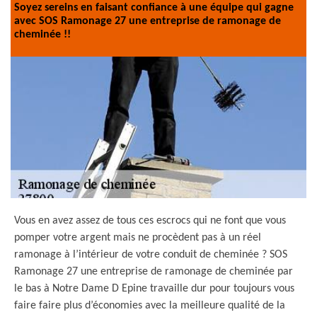
Soyez sereins en faisant confiance à une équipe qui gagne
avec SOS Ramonage 27 une entreprise de ramonage de
cheminée !!
Vous en avez assez de tous ces escrocs qui ne font que vous
pomper votre argent mais ne procèdent pas à un réel
ramonage à l’intérieur de votre conduit de cheminée ? SOS
Ramonage 27 une entreprise de ramonage de cheminée par
le bas à Notre Dame D Epine travaille dur pour toujours vous
faire faire plus d’économies avec la meilleure qualité de la