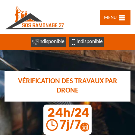
MENU
indisponible
indisponible
VÉRIFICATION DES TRAVAUX PAR
DRONE