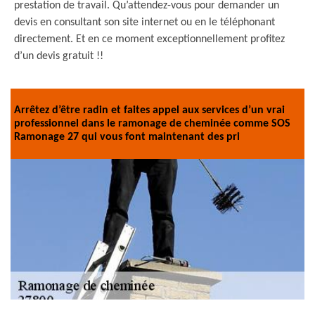
prestation de travail. Qu’attendez-vous pour demander un
devis en consultant son site internet ou en le téléphonant
directement. Et en ce moment exceptionnellement profitez
d’un devis gratuit !!
Arrêtez d’être radin et faites appel aux services d’un vrai
professionnel dans le ramonage de cheminée comme SOS
Ramonage 27 qui vous font maintenant des pri