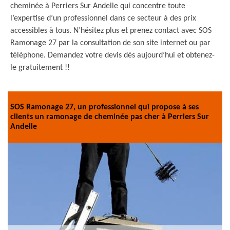
cheminée à Perriers Sur Andelle qui concentre toute
l’expertise d’un professionnel dans ce secteur à des prix
accessibles à tous. N’hésitez plus et prenez contact avec SOS
Ramonage 27 par la consultation de son site internet ou par
téléphone. Demandez votre devis dès aujourd’hui et obtenez-
le gratuitement !!
SOS Ramonage 27, un professionnel qui propose à ses
clients un ramonage de cheminée pas cher à Perriers Sur
Andelle