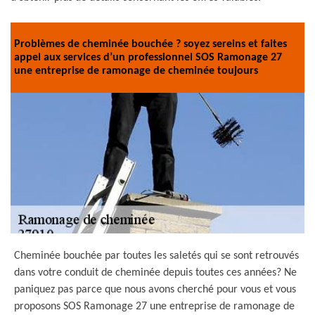
Problèmes de cheminée bouchée ? soyez sereins et faites
appel aux services d’un professionnel SOS Ramonage 27
une entreprise de ramonage de cheminée toujours
Cheminée bouchée par toutes les saletés qui se sont retrouvés
dans votre conduit de cheminée depuis toutes ces années? Ne
paniquez pas parce que nous avons cherché pour vous et vous
proposons SOS Ramonage 27 une entreprise de ramonage de