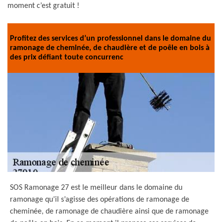
moment c’est gratuit !
Profitez des services d’un professionnel dans le domaine du
ramonage de cheminée, de chaudière et de poêle en bois à
des prix défiant toute concurrenc
SOS Ramonage 27 est le meilleur dans le domaine du
ramonage qu’il s’agisse des opérations de ramonage de
cheminée, de ramonage de chaudière ainsi que de ramonage