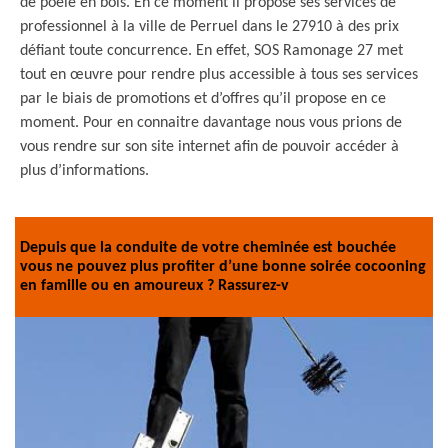
de poêle en bois. En ce moment il propose ses services de
professionnel à la ville de Perruel dans le 27910 à des prix
défiant toute concurrence. En effet, SOS Ramonage 27 met
tout en œuvre pour rendre plus accessible à tous ses services
par le biais de promotions et d’offres qu’il propose en ce
moment. Pour en connaitre davantage nous vous prions de
vous rendre sur son site internet afin de pouvoir accéder à
plus d’informations.
Depuis que la conduite de votre cheminée est bouchée
vous ne pouvez plus profiter d’une bonne soirée cocooning
en famille ou en amoureux ? Rassurez-v