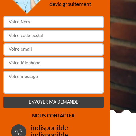
devis grauitement
NOUS CONTACTER
indisponible
indisponible