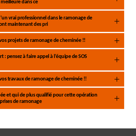
meilleure dans ce
s d’un vrai professionnel dans le ramonage de
nt maintenant des pri
vos projets de ramonage de cheminée !!
: pensez à faire appel à l’équipe de SOS
 vos travaux de ramonage de cheminée !!
e et qui de plus qualifié pour cette opération
prises de ramonage