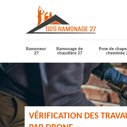
Ramoneur
Ramonage de
Pose de chape
27
chaudière 27
cheminée 
VÉRIFICATION DES TRAV