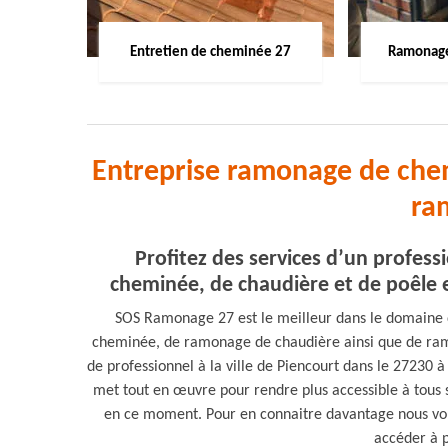
Entretien de cheminée 27
Ramonage
Entreprise ramonage de chem
ra
Profitez des services d’un profe
cheminée, de chaudière et de poêle e
SOS Ramonage 27 est le meilleur dans le domaine 
cheminée, de ramonage de chaudière ainsi que de ram
de professionnel à la ville de Piencourt dans le 27230 
met tout en œuvre pour rendre plus accessible à tous se
en ce moment. Pour en connaitre davantage nous vous
accéder à p