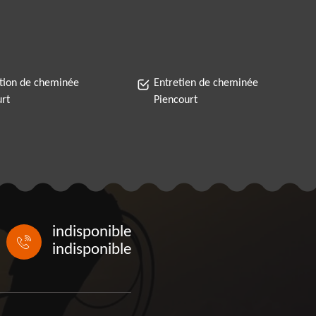
tion de cheminée
Entretien de cheminée
urt
Piencourt
indisponible
indisponible