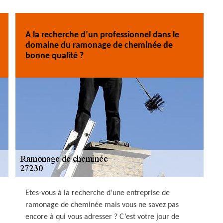
A la recherche d’un professionnel dans le
domaine du ramonage de cheminée de
bonne qualité ?
Etes-vous à la recherche d’une entreprise de
ramonage de cheminée mais vous ne savez pas
encore à qui vous adresser ? C’est votre jour de