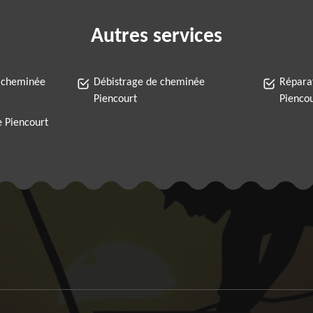
Autres services
 cheminée
Débistrage de cheminée
Répara
Piencourt
Pienco
 Piencourt