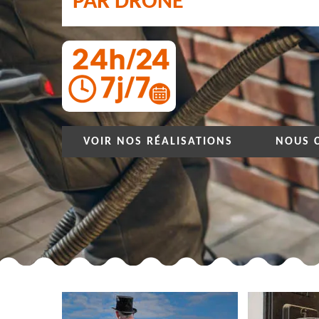
PAR DRONE
VOIR NOS RÉALISATIONS
NOUS 