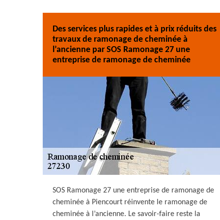
Des services plus rapides et à prix réduits des
travaux de ramonage de cheminée à
l’ancienne par SOS Ramonage 27 une
entreprise de ramonage de cheminée
SOS Ramonage 27 une entreprise de ramonage de
cheminée à Piencourt réinvente le ramonage de
cheminée à l’ancienne. Le savoir-faire reste la