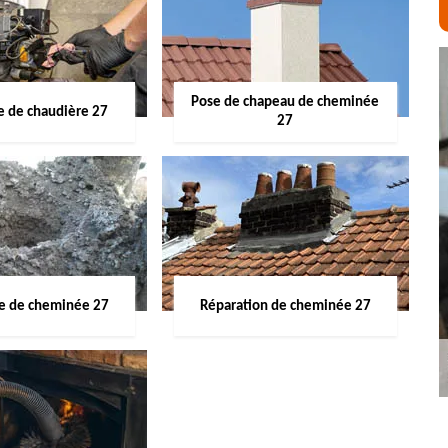
Pose de chapeau de cheminée
 de chaudière 27
27
ge de cheminée 27
Réparation de cheminée 27