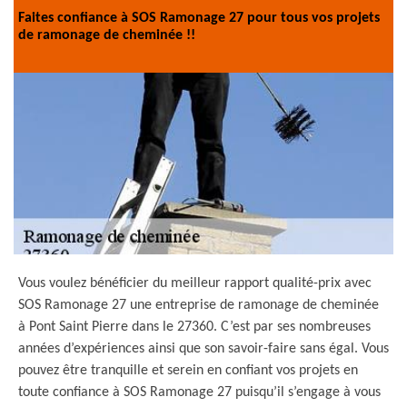
Faites confiance à SOS Ramonage 27 pour tous vos projets
de ramonage de cheminée !!
Vous voulez bénéficier du meilleur rapport qualité-prix avec
SOS Ramonage 27 une entreprise de ramonage de cheminée
à Pont Saint Pierre dans le 27360. C’est par ses nombreuses
années d’expériences ainsi que son savoir-faire sans égal. Vous
pouvez être tranquille et serein en confiant vos projets en
toute confiance à SOS Ramonage 27 puisqu’il s’engage à vous