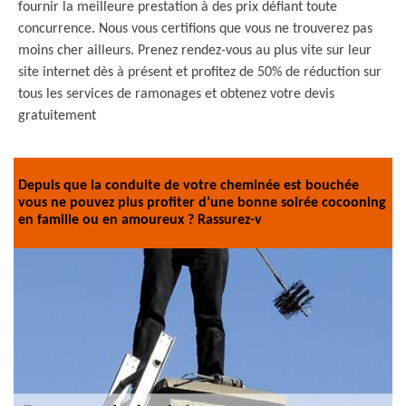
fournir la meilleure prestation à des prix défiant toute
concurrence. Nous vous certifions que vous ne trouverez pas
moins cher ailleurs. Prenez rendez-vous au plus vite sur leur
site internet dès à présent et profitez de 50% de réduction sur
tous les services de ramonages et obtenez votre devis
gratuitement
Depuis que la conduite de votre cheminée est bouchée
vous ne pouvez plus profiter d’une bonne soirée cocooning
en famille ou en amoureux ? Rassurez-v