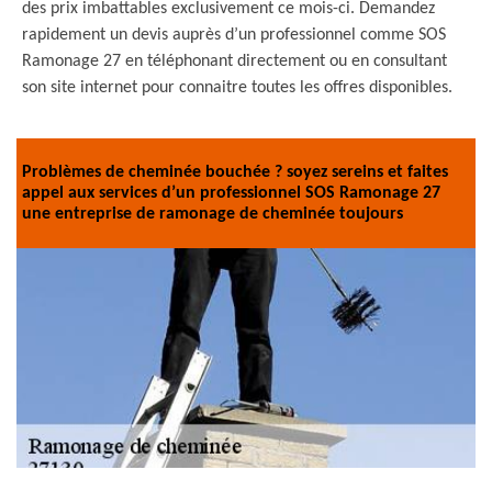
des prix imbattables exclusivement ce mois-ci. Demandez
rapidement un devis auprès d’un professionnel comme SOS
Ramonage 27 en téléphonant directement ou en consultant
son site internet pour connaitre toutes les offres disponibles.
Problèmes de cheminée bouchée ? soyez sereins et faites
appel aux services d’un professionnel SOS Ramonage 27
une entreprise de ramonage de cheminée toujours