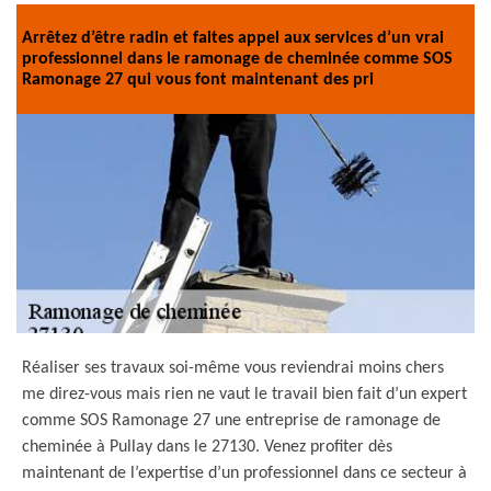
Arrêtez d’être radin et faites appel aux services d’un vrai
professionnel dans le ramonage de cheminée comme SOS
Ramonage 27 qui vous font maintenant des pri
Réaliser ses travaux soi-même vous reviendrai moins chers
me direz-vous mais rien ne vaut le travail bien fait d’un expert
comme SOS Ramonage 27 une entreprise de ramonage de
cheminée à Pullay dans le 27130. Venez profiter dès
maintenant de l’expertise d’un professionnel dans ce secteur à