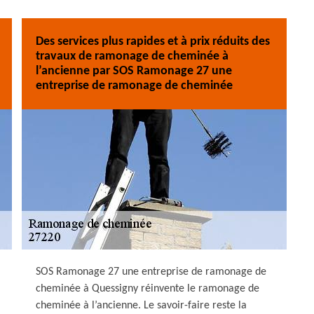
Des services plus rapides et à prix réduits des
travaux de ramonage de cheminée à
l’ancienne par SOS Ramonage 27 une
entreprise de ramonage de cheminée
SOS Ramonage 27 une entreprise de ramonage de
cheminée à Quessigny réinvente le ramonage de
cheminée à l’ancienne. Le savoir-faire reste la