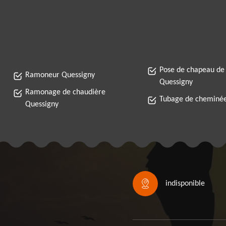
Pose de chapeau de
Ramoneur Quessigny
Quessigny
Ramonage de chaudière
Tubage de cheminée
Quessigny
indisponible