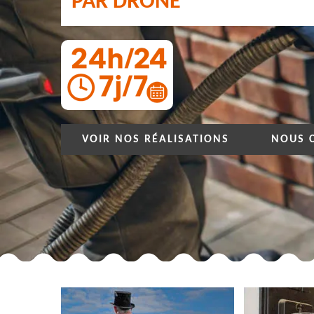
PAR DRONE
VOIR NOS RÉALISATIONS
NOUS 