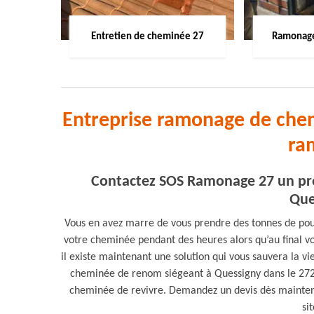
Entretien de cheminée 27
Ramonage
Entreprise ramonage de chem
ra
Contactez SOS Ramonage 27 un pr
Que
Vous en avez marre de vous prendre des tonnes de pous
votre cheminée pendant des heures alors qu’au final v
il existe maintenant une solution qui vous sauvera la 
cheminée de renom siégeant à Quessigny dans le 27220
cheminée de revivre. Demandez un devis dès mainten
si