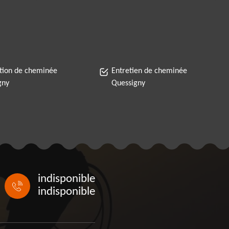
tion de cheminée
Entretien de cheminée
gny
Quessigny
indisponible
indisponible