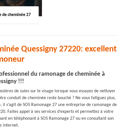
 de cheminée 27
inée Quessigny 27220: excellent
moneur
ofessionnel du ramonage de cheminée à
ssigny !!!
sières de suies sur le visage lorsque vous essayez de nettoyer
otre conduit de cheminée reste bouché ? Ne vous fatiguez plus,
vie, il s’agit de SOS Ramonage 27 une entreprise de ramonage de
. Faites appel à ses services d’experts et permettez à votre
ant en téléphonant à SOS Ramonage 27 ou en consultant son
te internet.