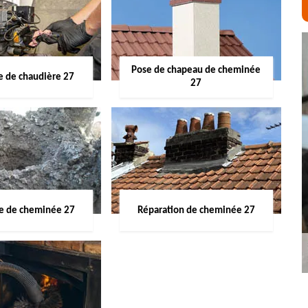
Pose de chapeau de cheminée
 de chaudière 27
27
ge de cheminée 27
Réparation de cheminée 27