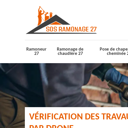
Ramoneur
Ramonage de
Pose de chape
27
chaudière 27
cheminée 
VÉRIFICATION DES TRAV