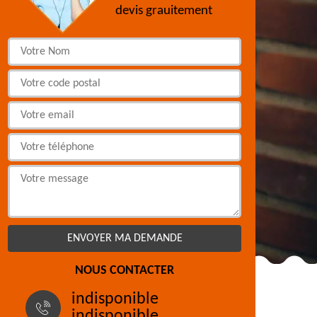
devis grauitement
NOUS CONTACTER
indisponible
indisponible