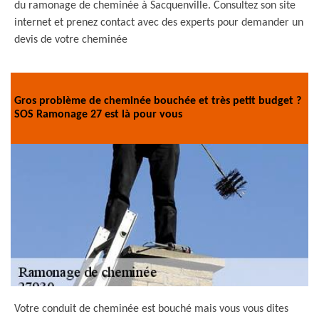
du ramonage de cheminée à Sacquenville. Consultez son site
internet et prenez contact avec des experts pour demander un
devis de votre cheminée
Gros problème de cheminée bouchée et très petit budget ?
SOS Ramonage 27 est là pour vous
Votre conduit de cheminée est bouché mais vous vous dites