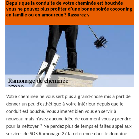
Depuis que la conduite de votre cheminée est bouchée
vous ne pouvez plus profiter d’une bonne soirée cocooning
en famille ou en amoureux ? Rassurez-v
Votre cheminée ne vous sert plus à grand-chose mis à part de
donner un peu d’esthétique à votre intérieur depuis que le
conduit est bouché. Vous aimerez bien vous en servir à
nouveau mais n’avez aucune idée de comment vous y prendre
pour la nettoyer ? Ne perdez plus de temps et faites appel aux
services de SOS Ramonage 27 la référence dans le domaine