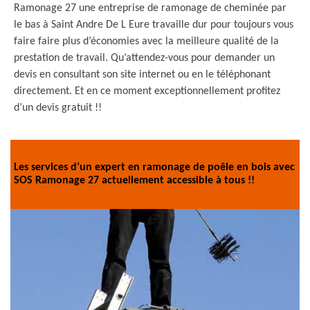
Ramonage 27 une entreprise de ramonage de cheminée par
le bas à Saint Andre De L Eure travaille dur pour toujours vous
faire faire plus d’économies avec la meilleure qualité de la
prestation de travail. Qu’attendez-vous pour demander un
devis en consultant son site internet ou en le téléphonant
directement. Et en ce moment exceptionnellement profitez
d’un devis gratuit !!
Les services d’un expert en ramonage de poêle en bois avec
SOS Ramonage 27 actuellement accessible à tous !!