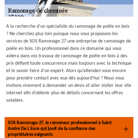
A la recherche d’un spécialiste du ramonage de poêle en bois
? Ne cherchez plus loin puisque nous vous proposons les
services de SOS Ramonage 27 une entreprise de ramonage de
poêle en bois. Un professionnel dans ce domaine qui vous
aidera dans vos travaux de ramonage de poêle en bois à des
prix défiant toute concurrence mais toujours avec la technique
et le savoir-faire d’un expert. Alors qu’attendez-vous encore
pour prendre contact avec eux dès aujourd’hui ? Nous vous
invitons vivement à demander un devis et aller visiter leur site
internet afin d’obtenir plus de détails concernant les offres
valables.
SOS Ramonage 27, le ramoneur professionnel à Saint
Andre De L Eure qui jouit de la confiance des
propriétaires exigeants