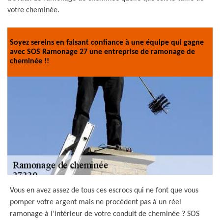
votre cheminée.
Soyez sereins en faisant confiance à une équipe qui gagne
avec SOS Ramonage 27 une entreprise de ramonage de
cheminée !!
Vous en avez assez de tous ces escrocs qui ne font que vous
pomper votre argent mais ne procèdent pas à un réel
ramonage à l’intérieur de votre conduit de cheminée ? SOS