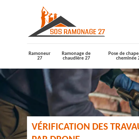
Ramoneur
Ramonage de
Pose de chape
27
chaudière 27
cheminée 
VÉRIFICATION DES TRAV