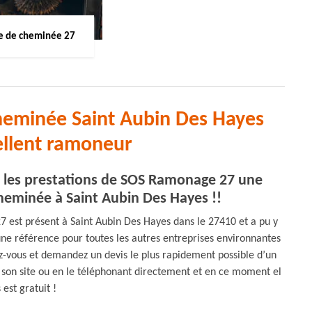
 de cheminée 27
heminée Saint Aubin Des Hayes
ellent ramoneur
t les prestations de SOS Ramonage 27 une
eminée à Saint Aubin Des Hayes !!
est présent à Saint Aubin Des Hayes dans le 27410 et a pu y
une référence pour toutes les autres entreprises environnantes
z-vous et demandez un devis le plus rapidement possible d’un
on site ou en le téléphonant directement et en ce moment el
 est gratuit !