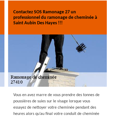
Contactez SOS Ramonage 27 un
professionnel du ramonage de cheminée à
Saint Aubin Des Hayes !!!
Vous en avez marre de vous prendre des tonnes de
poussières de suies sur le visage lorsque vous
essayez de nettoyer votre cheminée pendant des
heures alors qu’au final votre conduit de cheminée