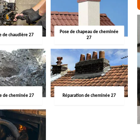
Pose de chapeau de cheminée
 de chaudière 27
27
ge de cheminée 27
Réparation de cheminée 27