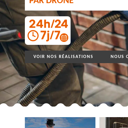
PAR DRONE
VOIR NOS RÉALISATIONS
NOUS 