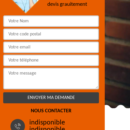
devis grauitement
NOUS CONTACTER
indisponible
indisponible