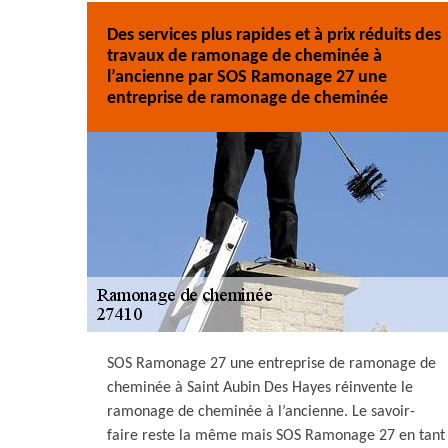
Des services plus rapides et à prix réduits des
travaux de ramonage de cheminée à
l’ancienne par SOS Ramonage 27 une
entreprise de ramonage de cheminée
SOS Ramonage 27 une entreprise de ramonage de
cheminée à Saint Aubin Des Hayes réinvente le
ramonage de cheminée à l’ancienne. Le savoir-
faire reste la même mais SOS Ramonage 27 en tant