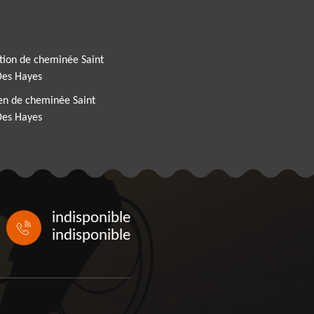
tion de cheminée Saint
Des Hayes
en de cheminée Saint
Des Hayes
indisponible
indisponible