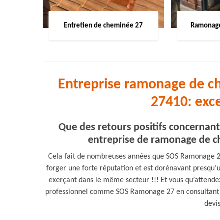
Entretien de cheminée 27
Ramonage
Entreprise ramonage de c
27410: exc
Que des retours positifs concernan
entreprise de ramonage de ch
Cela fait de nombreuses années que SOS Ramonage 27 
forger une forte réputation et est dorénavant presqu’
exerçant dans le même secteur !!! Et vous qu’attende
professionnel comme SOS Ramonage 27 en consultant s
devis