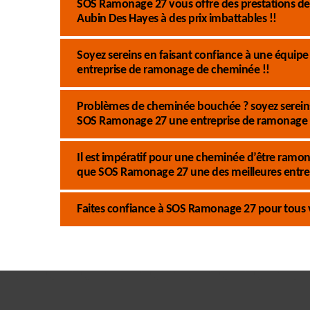
SOS Ramonage 27 vous offre des prestations de
Aubin Des Hayes à des prix imbattables !!
Soyez sereins en faisant confiance à une équi
entreprise de ramonage de cheminée !!
Problèmes de cheminée bouchée ? soyez sereins 
SOS Ramonage 27 une entreprise de ramonage 
Il est impératif pour une cheminée d’être ramoné
que SOS Ramonage 27 une des meilleures entre
Faites confiance à SOS Ramonage 27 pour tous