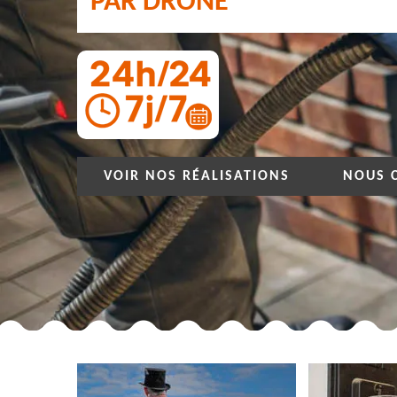
PAR DRONE
VOIR NOS RÉALISATIONS
NOUS 