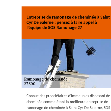
Entreprise de ramonage de cheminée à Saint
Cyr De Salerne : pensez à faire appel à
l’équipe de SOS Ramonage 27
Connue des propriétaires d’immeubles disposant de
cheminée comme étant la meilleure entreprise de
ramonage de cheminée à Saint Cyr De Salerne, SOS