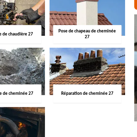
Pose de chapeau de cheminée
 de chaudière 27
27
ge de cheminée 27
Réparation de cheminée 27