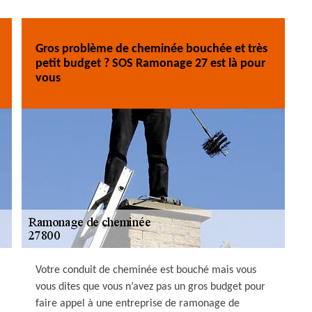
Gros problème de cheminée bouchée et très
petit budget ? SOS Ramonage 27 est là pour
vous
Votre conduit de cheminée est bouché mais vous
vous dites que vous n’avez pas un gros budget pour
faire appel à une entreprise de ramonage de