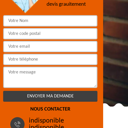
devis grauitement
NOUS CONTACTER
indisponible
indisponible