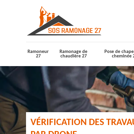
Ramoneur
Ramonage de
Pose de chape
27
chaudière 27
cheminée 
VÉRIFICATION DES TRAV