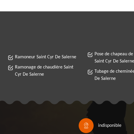
Pose de chapeau de
Ramoneur Saint Cyr De Salerne
Saint Cyr De Salern
Ramonage de chaudière Saint
Tubage de cheminée
Cyr De Salerne
De Salerne
indisponible