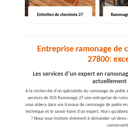
Entretien de cheminée 27
Ramonage
Entreprise ramonage de c
27800: exc
Les services d’un expert en ramona
actuellement 
A la recherche d’un spécialiste du ramonage de poêle e
services de SOS Ramonage 27 une entreprise de ramon
vous aidera dans vos travaux de ramonage de poêle en b
technique et le savoir-faire d’un expert. Alors qu’att
? Nous vous invitons vivement à demander un devis et a
concernant 