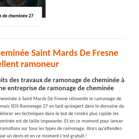
 de cheminée 27
heminée Saint Mards De Fresne
ellent ramoneur
éduits des travaux de ramonage de cheminée à
ne entreprise de ramonage de cheminée
eminée à Saint Mards De Fresne réinvente le ramonage de
e mais SOS Ramonage 27 en tant qu’expert dans le domaine du
iorer ses techniques dans le but de rendre plus rapide les
eminée est de taille imposante. Et en ce moment pour lancer
romotions sur tous les types de ramonage. Alors qu’attendez-
sse un devis et en ce moment c’est gratuit !