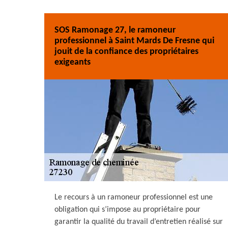
SOS Ramonage 27, le ramoneur
professionnel à Saint Mards De Fresne qui
jouit de la confiance des propriétaires
exigeants
Le recours à un ramoneur professionnel est une
obligation qui s’impose au propriétaire pour
garantir la qualité du travail d’entretien réalisé sur