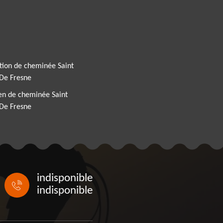
tion de cheminée Saint
De Fresne
en de cheminée Saint
De Fresne
indisponible
indisponible