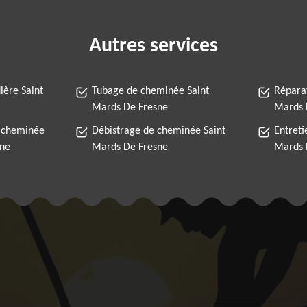
Autres services
ère Saint
Tubage de cheminée Saint
Répara
Mards De Fresne
Mards 
 cheminée
Débistrage de cheminée Saint
Entreti
sne
Mards De Fresne
Mards 