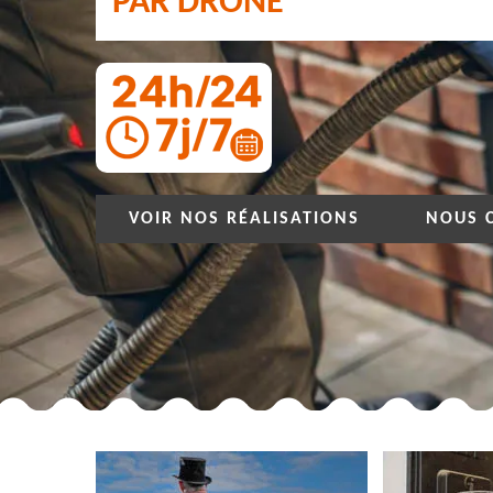
PAR DRONE
VOIR NOS RÉALISATIONS
NOUS 