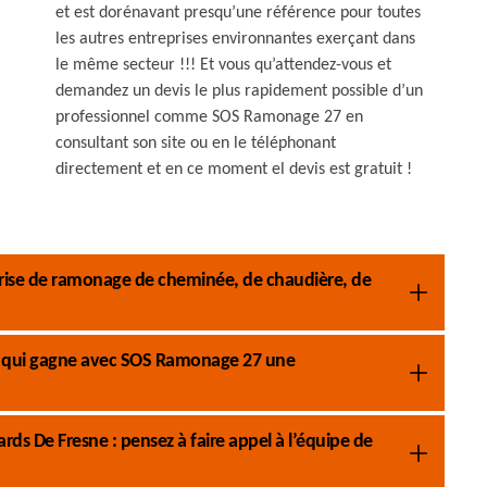
et est dorénavant presqu’une référence pour toutes
les autres entreprises environnantes exerçant dans
le même secteur !!! Et vous qu’attendez-vous et
demandez un devis le plus rapidement possible d’un
professionnel comme SOS Ramonage 27 en
consultant son site ou en le téléphonant
directement et en ce moment el devis est gratuit !
rise de ramonage de cheminée, de chaudière, de
pe qui gagne avec SOS Ramonage 27 une
s De Fresne : pensez à faire appel à l’équipe de