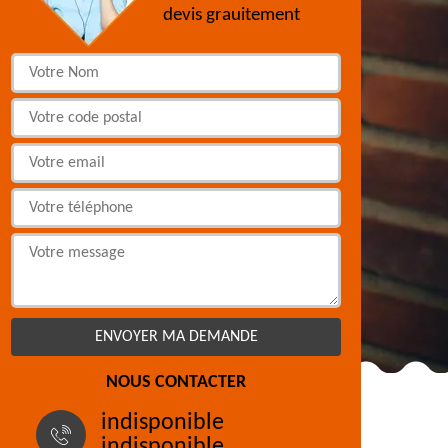
devis grauitement
NOUS CONTACTER
indisponible
indisponible