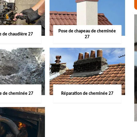
Pose de chapeau de cheminée
 de chaudière 27
27
ge de cheminée 27
Réparation de cheminée 27