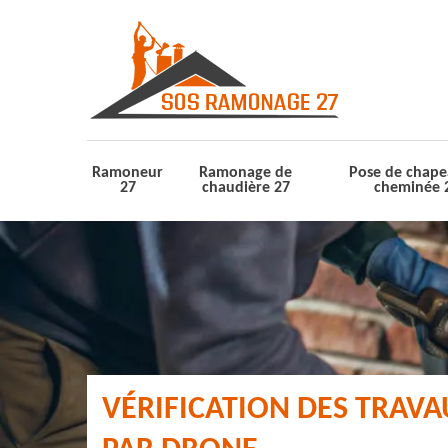
Ramoneur
Ramonage de
Pose de chape
27
chaudière 27
cheminée 
VÉRIFICATION DES TRAV