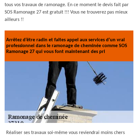
tous vos travaux de ramonage. En ce moment le devis fait par
SOS Ramonage 27 est gratuit !!! Vous ne trouverez pas mieux
ailleurs !!
Arrêtez d’être radin et faites appel aux services d’un vrai
professionnel dans le ramonage de cheminée comme SOS
Ramonage 27 qui vous font maintenant des pri
Réaliser ses travaux soi-même vous reviendrai moins chers