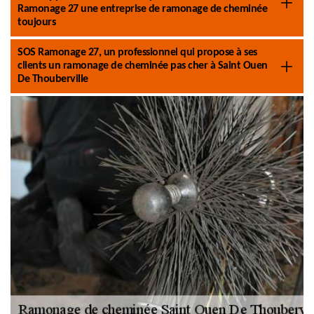
Ramonage 27 une entreprise de ramonage de cheminée
toujours
SOS Ramonage 27, un professionnel qui propose à ses
clients un ramonage de cheminée pas cher à Saint Ouen
De Thouberville