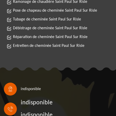
Ramonage de chaudière Saint Paul Sur Risle
Pose de chapeau de cheminée Saint Paul Sur Risle
Tubage de cheminée Saint Paul Sur Risle
Débistrage de cheminée Saint Paul Sur Risle
Réparation de cheminée Saint Paul Sur Risle
Entretien de cheminée Saint Paul Sur Risle
indisponible
indisponible
indisponible