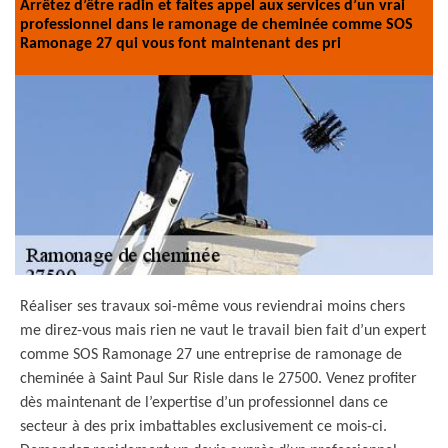
Arrêtez d’être radin et faites appel aux services d’un vrai
professionnel dans le ramonage de cheminée comme SOS
Ramonage 27 qui vous font maintenant des pri
Réaliser ses travaux soi-même vous reviendrai moins chers
me direz-vous mais rien ne vaut le travail bien fait d’un expert
comme SOS Ramonage 27 une entreprise de ramonage de
cheminée à Saint Paul Sur Risle dans le 27500. Venez profiter
dès maintenant de l’expertise d’un professionnel dans ce
secteur à des prix imbattables exclusivement ce mois-ci.