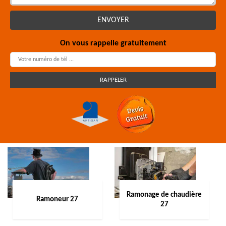
On vous rappelle gratuitement
Ramonage de chaudière
Ramoneur 27
27