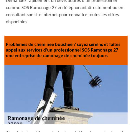
Demandez rapidement un devis auprès d’un professionnel
comme SOS Ramonage 27 en téléphonant directement ou en
consultant son site internet pour connaitre toutes les offres
disponibles.
Problèmes de cheminée bouchée ? soyez sereins et faites
appel aux services d’un professionnel SOS Ramonage 27
une entreprise de ramonage de cheminée toujours