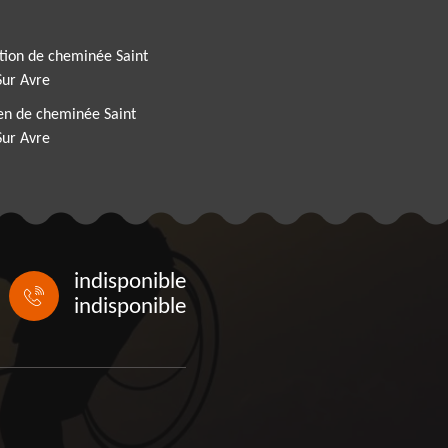
tion de cheminée Saint
Sur Avre
en de cheminée Saint
Sur Avre
indisponible
indisponible