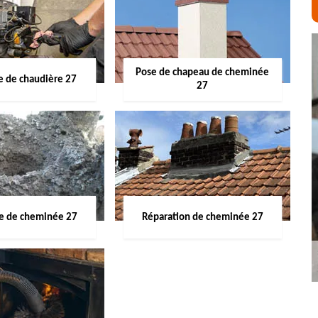
Pose de chapeau de cheminée
 de chaudière 27
27
ge de cheminée 27
Réparation de cheminée 27