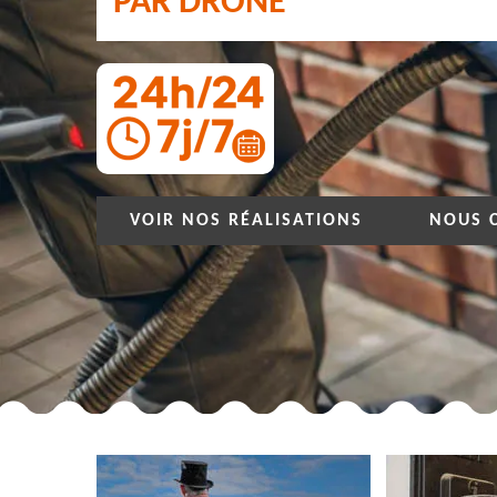
PAR DRONE
VOIR NOS RÉALISATIONS
NOUS 