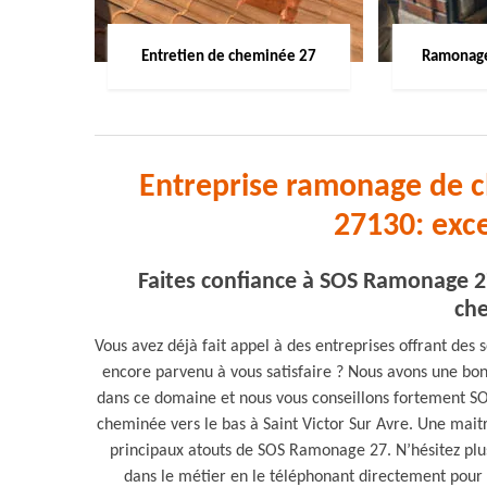
Entretien de cheminée 27
Ramonage
Entreprise ramonage de c
27130: exc
Faites confiance à SOS Ramonage 2
che
Vous avez déjà fait appel à des entreprises offrant de
encore parvenu à vous satisfaire ? Nous avons une bo
dans ce domaine et nous vous conseillons fortement S
cheminée vers le bas à Saint Victor Sur Avre. Une maitri
principaux atouts de SOS Ramonage 27. N’hésitez pl
dans le métier en le téléphonant directement pour