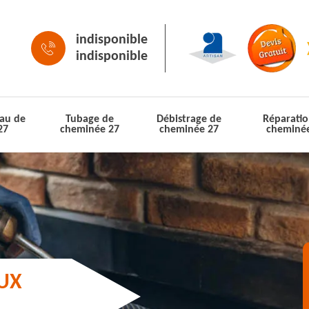
indisponible
indisponible
au de
Tubage de
Débistrage de
Réparatio
27
cheminée 27
cheminée 27
cheminé
AUX