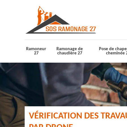
Ramoneur
Ramonage de
Pose de chape
27
chaudière 27
cheminée 
VÉRIFICATION DES TRAV