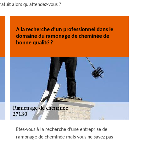
atuit alors qu’attendez-vous ?
A la recherche d’un professionnel dans le
domaine du ramonage de cheminée de
bonne qualité ?
Etes-vous à la recherche d’une entreprise de
ramonage de cheminée mais vous ne savez pas