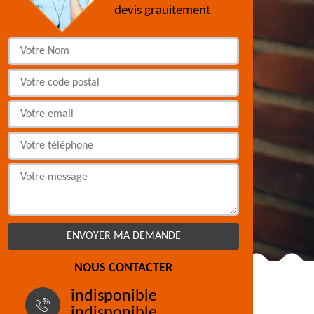
devis grauitement
NOUS CONTACTER
indisponible
indisponible