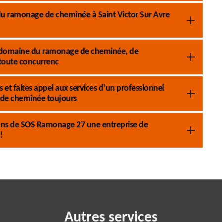
u ramonage de cheminée à Saint Victor Sur Avre
 le domaine du ramonage de cheminée, de
 toute concurrenc
et faites appel aux services d’un professionnel
de cheminée toujours
tions de SOS Ramonage 27 une entreprise de
!
Autres services