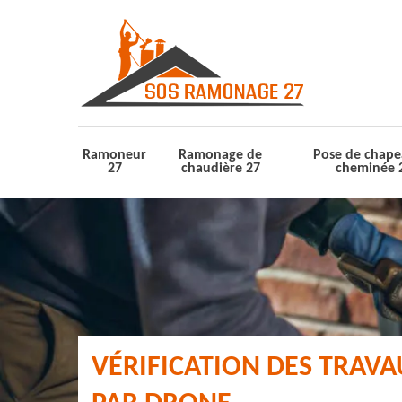
Ramoneur
Ramonage de
Pose de chape
27
chaudière 27
cheminée 
VÉRIFICATION DES TRAV