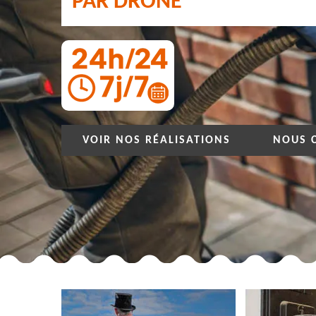
PAR DRONE
VOIR NOS RÉALISATIONS
NOUS 