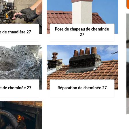
Pose de chapeau de cheminée
 de chaudière 27
27
ge de cheminée 27
Réparation de cheminée 27