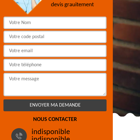
devis grauitement
NOUS CONTACTER
indisponible
indisponible