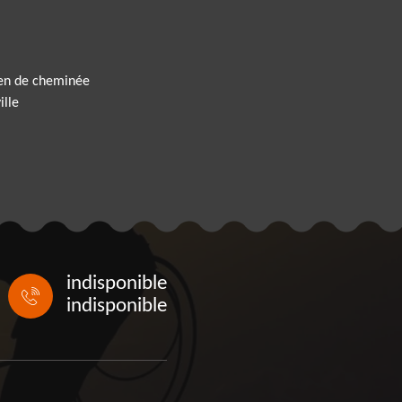
ien de cheminée
ille
indisponible
indisponible