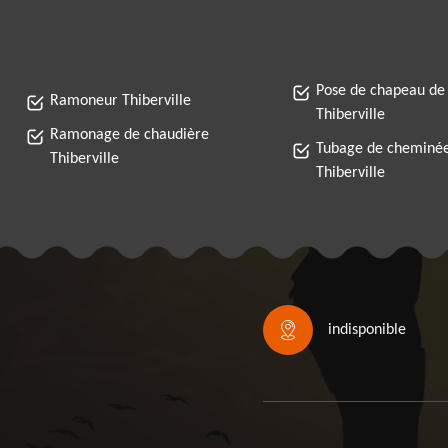
Pose de chapeau de
Ramoneur Thiberville
Thiberville
Ramonage de chaudière
Tubage de cheminé
Thiberville
Thiberville
indisponible