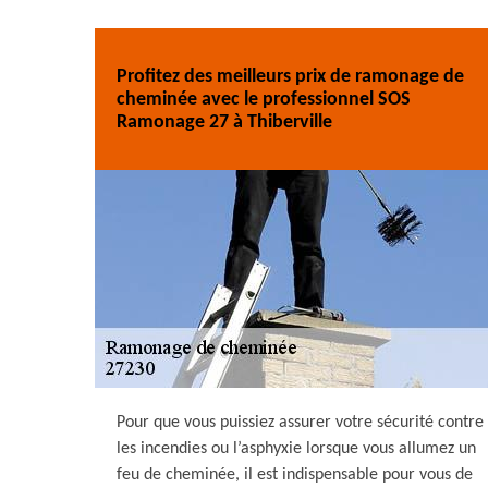
Profitez des meilleurs prix de ramonage de
cheminée avec le professionnel SOS
Ramonage 27 à Thiberville
Pour que vous puissiez assurer votre sécurité contre
les incendies ou l’asphyxie lorsque vous allumez un
feu de cheminée, il est indispensable pour vous de