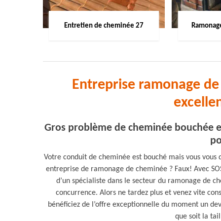
Entretien de cheminée 27
Ramonage
Entreprise ramonage de 
excelle
Gros problème de cheminée bouchée et 
po
Votre conduit de cheminée est bouché mais vous vous d
entreprise de ramonage de cheminée ? Faux! Avec SOS
d’un spécialiste dans le secteur du ramonage de ch
concurrence. Alors ne tardez plus et venez vite cons
bénéficiez de l’offre exceptionnelle du moment un de
que soit la ta