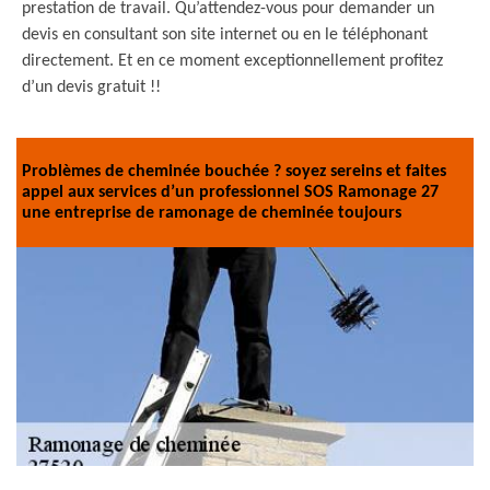
prestation de travail. Qu’attendez-vous pour demander un
devis en consultant son site internet ou en le téléphonant
directement. Et en ce moment exceptionnellement profitez
d’un devis gratuit !!
Problèmes de cheminée bouchée ? soyez sereins et faites
appel aux services d’un professionnel SOS Ramonage 27
une entreprise de ramonage de cheminée toujours