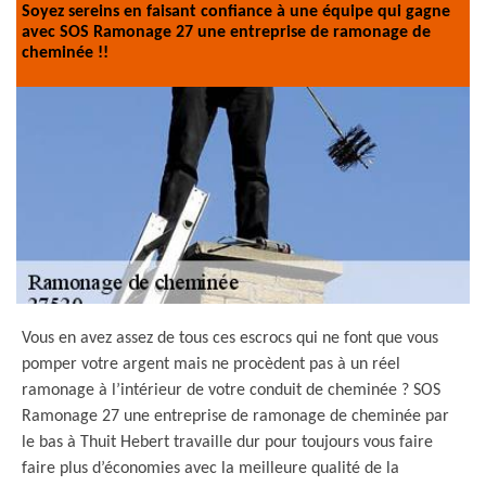
Soyez sereins en faisant confiance à une équipe qui gagne
avec SOS Ramonage 27 une entreprise de ramonage de
cheminée !!
Vous en avez assez de tous ces escrocs qui ne font que vous
pomper votre argent mais ne procèdent pas à un réel
ramonage à l’intérieur de votre conduit de cheminée ? SOS
Ramonage 27 une entreprise de ramonage de cheminée par
le bas à Thuit Hebert travaille dur pour toujours vous faire
faire plus d’économies avec la meilleure qualité de la