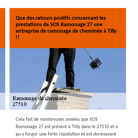
Que des retours positifs concernant les
prestations de SOS Ramonage 27 une
entreprise de ramonage de cheminée à Tilly
!!
Cela fait de nombreuses années que SOS
Ramonage 27 est présent à Tilly dans le 27510 et a
pu y forger une forte réputation et est dorénavant