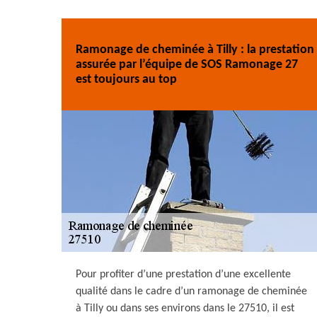
Ramonage de cheminée à Tilly : la prestation
assurée par l’équipe de SOS Ramonage 27
est toujours au top
Pour profiter d’une prestation d’une excellente
qualité dans le cadre d’un ramonage de cheminée
à Tilly ou dans ses environs dans le 27510, il est