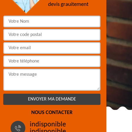
devis grauitement
NOUS CONTACTER
indisponible
indisponible