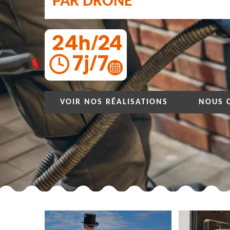
PAR DRONE
VOIR NOS RÉALISATIONS
NOUS 