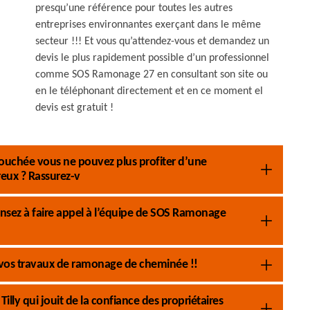
presqu’une référence pour toutes les autres
entreprises environnantes exerçant dans le même
secteur !!! Et vous qu’attendez-vous et demandez un
devis le plus rapidement possible d’un professionnel
comme SOS Ramonage 27 en consultant son site ou
en le téléphonant directement et en ce moment el
devis est gratuit !
ouchée vous ne pouvez plus profiter d’une
eux ? Rassurez-v
ensez à faire appel à l’équipe de SOS Ramonage
 vos travaux de ramonage de cheminée !!
ly qui jouit de la confiance des propriétaires