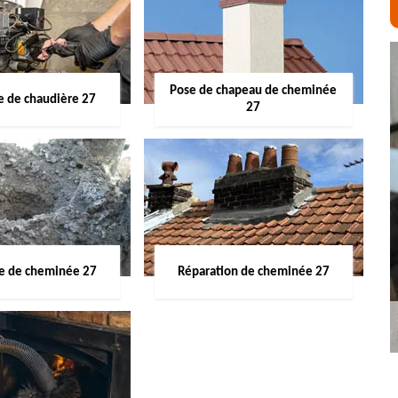
Pose de chapeau de cheminée
 de chaudière 27
27
ge de cheminée 27
Réparation de cheminée 27