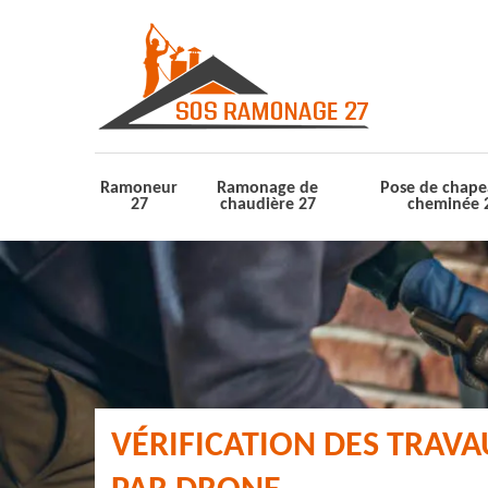
Ramoneur
Ramonage de
Pose de chape
27
chaudière 27
cheminée 
VÉRIFICATION DES TRAV