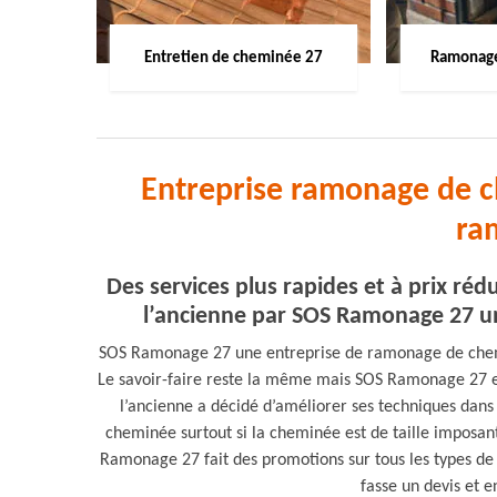
Entretien de cheminée 27
Ramonage
Entreprise ramonage de ch
ra
Des services plus rapides et à prix r
l’ancienne par SOS Ramonage 27 u
SOS Ramonage 27 une entreprise de ramonage de chemi
Le savoir-faire reste la même mais SOS Ramonage 27 
l’ancienne a décidé d’améliorer ses techniques dans
cheminée surtout si la cheminée est de taille imposa
Ramonage 27 fait des promotions sur tous les types de
fasse un devis et e