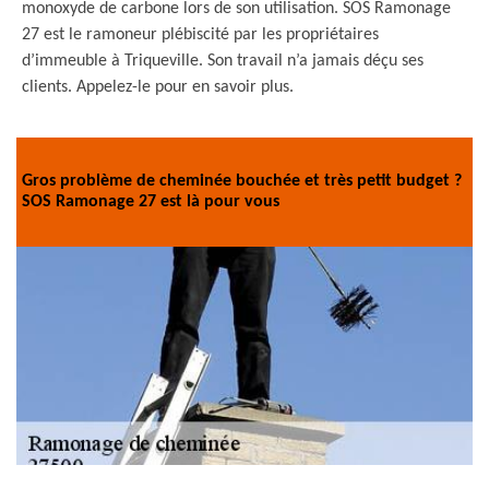
monoxyde de carbone lors de son utilisation. SOS Ramonage
27 est le ramoneur plébiscité par les propriétaires
d’immeuble à Triqueville. Son travail n’a jamais déçu ses
clients. Appelez-le pour en savoir plus.
Gros problème de cheminée bouchée et très petit budget ?
SOS Ramonage 27 est là pour vous