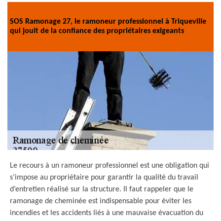
SOS Ramonage 27, le ramoneur professionnel à Triqueville
qui jouit de la confiance des propriétaires exigeants
Le recours à un ramoneur professionnel est une obligation qui
s’impose au propriétaire pour garantir la qualité du travail
d’entretien réalisé sur la structure. Il faut rappeler que le
ramonage de cheminée est indispensable pour éviter les
incendies et les accidents liés à une mauvaise évacuation du