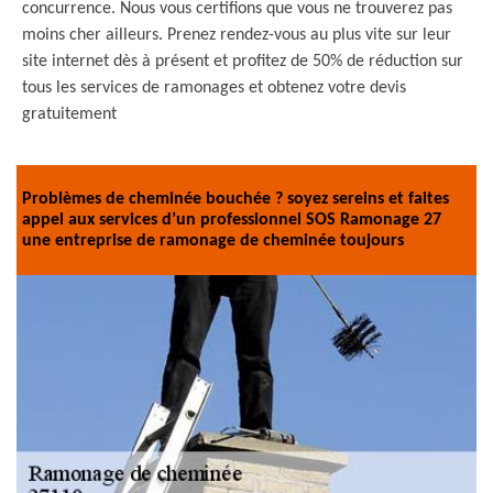
concurrence. Nous vous certifions que vous ne trouverez pas
moins cher ailleurs. Prenez rendez-vous au plus vite sur leur
site internet dès à présent et profitez de 50% de réduction sur
tous les services de ramonages et obtenez votre devis
gratuitement
Problèmes de cheminée bouchée ? soyez sereins et faites
appel aux services d’un professionnel SOS Ramonage 27
une entreprise de ramonage de cheminée toujours