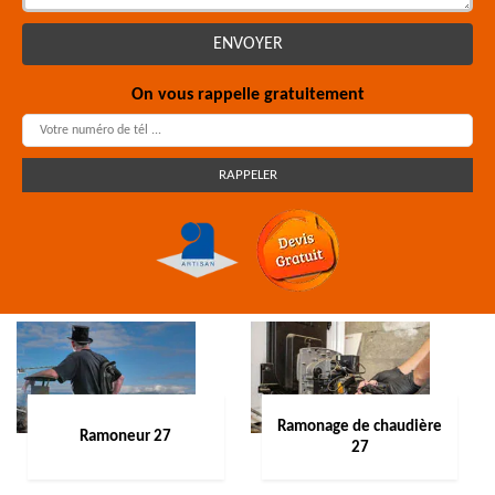
On vous rappelle gratuitement
Ramonage de chaudière
Ramoneur 27
27