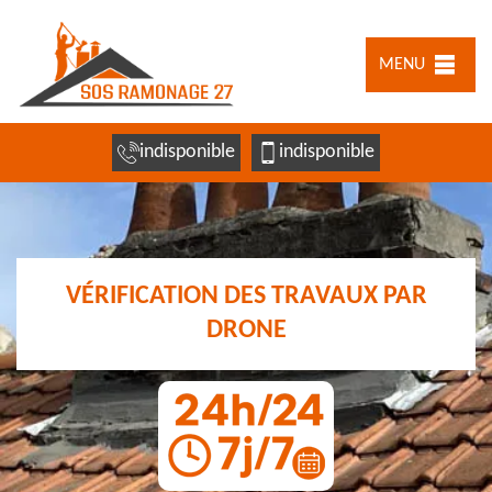
MENU
indisponible
indisponible
VÉRIFICATION DES TRAVAUX PAR
DRONE