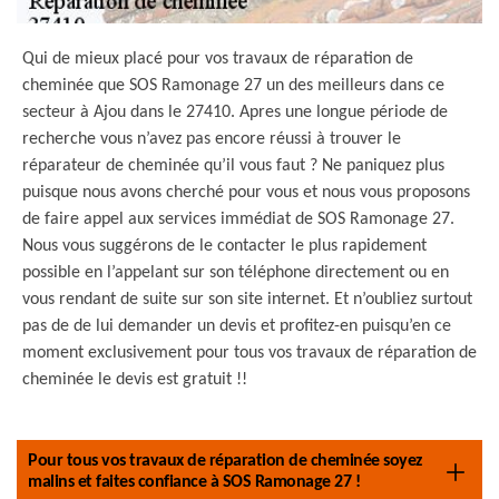
Qui de mieux placé pour vos travaux de réparation de
cheminée que SOS Ramonage 27 un des meilleurs dans ce
secteur à Ajou dans le 27410. Apres une longue période de
recherche vous n’avez pas encore réussi à trouver le
réparateur de cheminée qu’il vous faut ? Ne paniquez plus
puisque nous avons cherché pour vous et nous vous proposons
de faire appel aux services immédiat de SOS Ramonage 27.
Nous vous suggérons de le contacter le plus rapidement
possible en l’appelant sur son téléphone directement ou en
vous rendant de suite sur son site internet. Et n’oubliez surtout
pas de de lui demander un devis et profitez-en puisqu’en ce
moment exclusivement pour tous vos travaux de réparation de
cheminée le devis est gratuit !!
Pour tous vos travaux de réparation de cheminée soyez
malins et faites confiance à SOS Ramonage 27 !