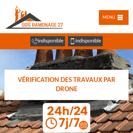
MENU
indisponible
indisponible
VÉRIFICATION DES TRAVAUX PAR
DRONE