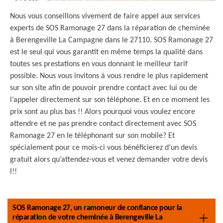
Nous vous conseillons vivement de faire appel aux services
experts de SOS Ramonage 27 dans la réparation de cheminée
à Berengeville La Campagne dans le 27110. SOS Ramonage 27
est le seul qui vous garantit en même temps la qualité dans
toutes ses prestations en vous donnant le meilleur tarif
possible. Nous vous invitons à vous rendre le plus rapidement
sur son site afin de pouvoir prendre contact avec lui ou de
l’appeler directement sur son téléphone. Et en ce moment les
prix sont au plus bas !! Alors pourquoi vous voulez encore
attendre et ne pas prendre contact directement avec SOS
Ramonage 27 en le téléphonant sur son mobile? Et
spécialement pour ce mois-ci vous bénéficierez d’un devis
gratuit alors qu’attendez-vous et venez demander votre devis
l!!
SOS Ramonage 27, un ramoneur de confiance pour la
réparation de votre cheminée à Berengeville La