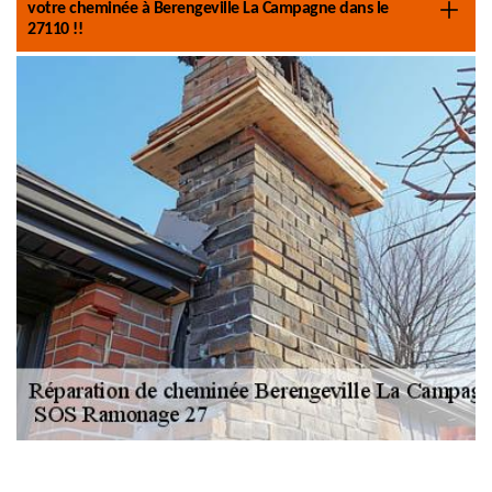
votre cheminée à Berengeville La Campagne dans le
27110 !!