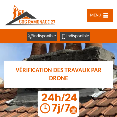
MENU
indisponible
indisponible
VÉRIFICATION DES TRAVAUX PAR
DRONE