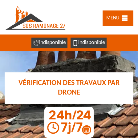
MENU
indisponible
indisponible
VÉRIFICATION DES TRAVAUX PAR
DRONE