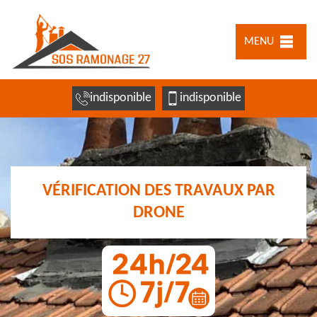
MENU
indisponible
indisponible
VÉRIFICATION DES TRAVAUX PAR
DRONE