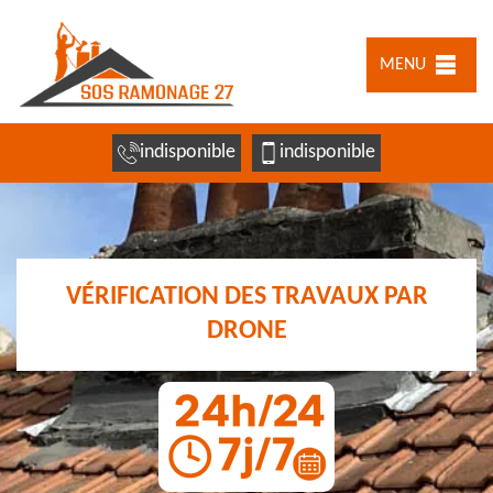
MENU
indisponible
indisponible
VÉRIFICATION DES TRAVAUX PAR
DRONE