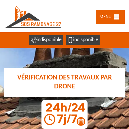
MENU
indisponible
indisponible
VÉRIFICATION DES TRAVAUX PAR
DRONE