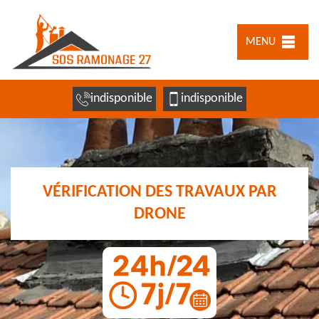
MENU
indisponible
indisponible
VÉRIFICATION DES TRAVAUX PAR
DRONE