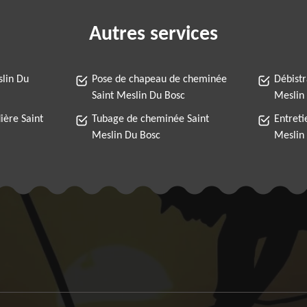
Autres services
lin Du
Pose de chapeau de cheminée
Débist
Saint Meslin Du Bosc
Meslin
ère Saint
Tubage de cheminée Saint
Entreti
Meslin Du Bosc
Meslin