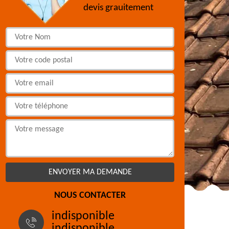
devis grauitement
NOUS CONTACTER
indisponible
indisponible