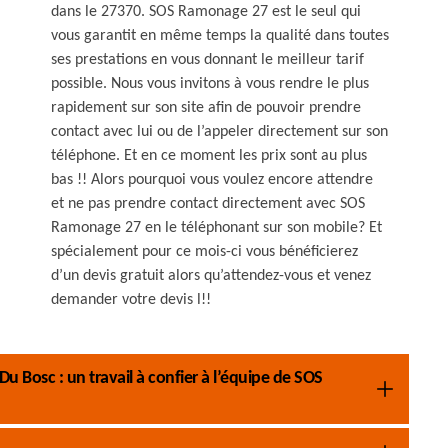
dans le 27370. SOS Ramonage 27 est le seul qui
vous garantit en même temps la qualité dans toutes
ses prestations en vous donnant le meilleur tarif
possible. Nous vous invitons à vous rendre le plus
rapidement sur son site afin de pouvoir prendre
contact avec lui ou de l’appeler directement sur son
téléphone. Et en ce moment les prix sont au plus
bas !! Alors pourquoi vous voulez encore attendre
et ne pas prendre contact directement avec SOS
Ramonage 27 en le téléphonant sur son mobile? Et
spécialement pour ce mois-ci vous bénéficierez
d’un devis gratuit alors qu’attendez-vous et venez
demander votre devis l!!
u Bosc : un travail à confier à l’équipe de SOS