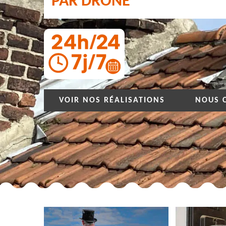
PAR DRONE
VOIR NOS RÉALISATIONS
NOUS 