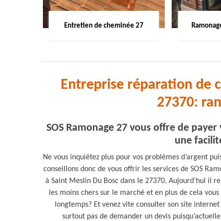
Entretien de cheminée 27
Ramonage
Entreprise réparation de 
27370: ra
SOS Ramonage 27 vous offre de payer 
une facili
Ne vous inquiétez plus pour vos problèmes d’argent pui
conseillons donc de vous offrir les services de SOS Ra
à Saint Meslin Du Bosc dans le 27370. Aujourd’hui il re
les moins chers sur le marché et en plus de cela vous 
longtemps? Et venez vite consulter son site internet
surtout pas de demander un devis puisqu’actuellemn