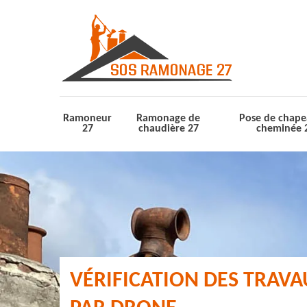
Ramoneur
Ramonage de
Pose de chape
27
chaudière 27
cheminée 
VÉRIFICATION DES TRAV