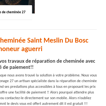
 de cheminée 27
cheminée Saint Meslin Du Bosc
moneur aguerri
vos travaux de réparation de cheminée avec
té de paiement!!
sque nous avons trouvé la solution à votre problème. Nous vous
monage 27 un artisan spécialiste dans la réparation de cheminée
nd ses prestations plus accessibles à tous en proposant les prix
offre une facilité de paiement !! Alors pourquoi attendre plus
 ou contactez-le directement sur son mobile. Alors n’oubliez
t le devis vous est offert autrement dit il est gratuit !!!