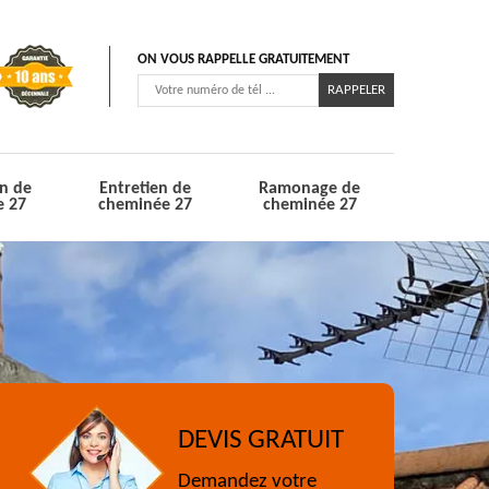
ON VOUS RAPPELLE GRATUITEMENT
n de
Entretien de
Ramonage de
e 27
cheminée 27
cheminée 27
DEVIS GRATUIT
Demandez votre