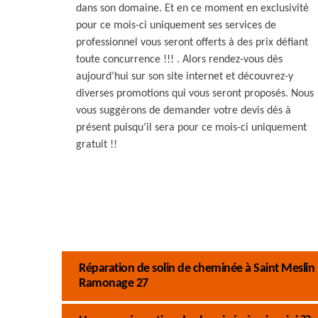
dans son domaine. Et en ce moment en exclusivité
pour ce mois-ci uniquement ses services de
professionnel vous seront offerts à des prix défiant
toute concurrence !!! . Alors rendez-vous dès
aujourd’hui sur son site internet et découvrez-y
diverses promotions qui vous seront proposés. Nous
vous suggérons de demander votre devis dès à
présent puisqu’il sera pour ce mois-ci uniquement
gratuit !!
Réparation de solin de cheminée à Saint Meslin D
Ramonage 27