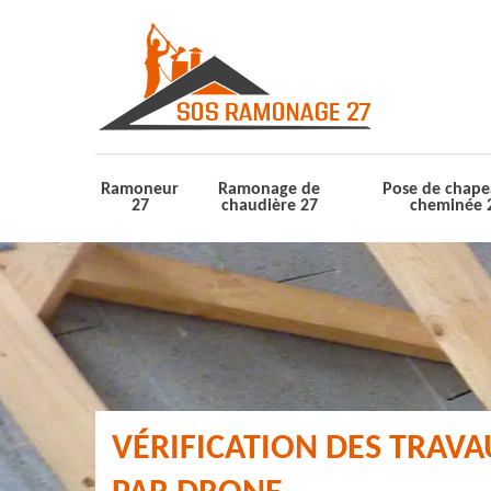
Ramoneur
Ramonage de
Pose de chape
27
chaudière 27
cheminée 
VÉRIFICATION DES TRAV