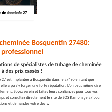
 de cheminée 27
e cheminée Bosquentin 27480:
professionnel
tions de spécialistes de tubage de cheminée
à des prix cassés !
 27 est implantée à Bosquentin dans le 27480 en tant que
elle a pu s’y forger une forte réputation. L’on peut même dire
lement. Soyez serein et faites leurs confiances pour tous vos
mps et consultez directement le site de SOS Ramonage 27 pour
tions et demandez votre devis.