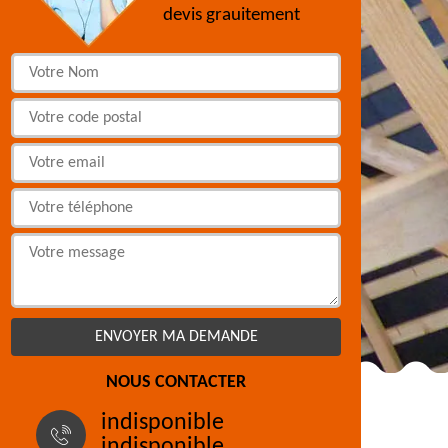
devis grauitement
NOUS CONTACTER
indisponible
indisponible