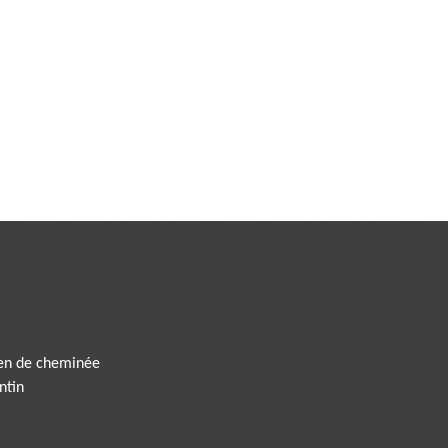
ien de cheminée
ntin