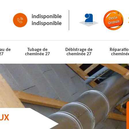
indisponible
indisponible
au de
Tubage de
Débistrage de
Réparatio
27
cheminée 27
cheminée 27
cheminé
AUX