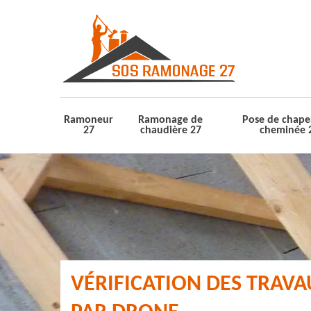
Ramoneur
Ramonage de
Pose de chape
27
chaudière 27
cheminée 
VÉRIFICATION DES TRAV