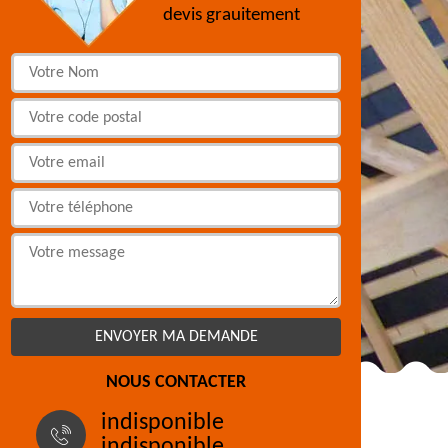
devis grauitement
NOUS CONTACTER
indisponible
indisponible