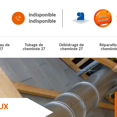
indisponible
indisponible
au de
Tubage de
Débistrage de
Réparatio
27
cheminée 27
cheminée 27
cheminé
AUX