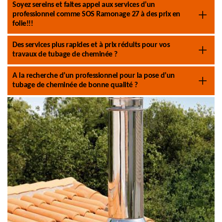
Soyez sereins et faites appel aux services d’un
professionnel comme SOS Ramonage 27 à des prix en
folie!!!
Des services plus rapides et à prix réduits pour vos
travaux de tubage de cheminée ?
A la recherche d’un professionnel pour la pose d’un
tubage de cheminée de bonne qualité ?