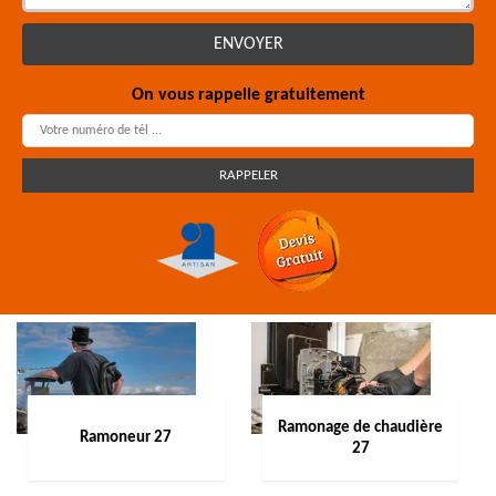
On vous rappelle gratuitement
Ramonage de chaudière
Ramoneur 27
27