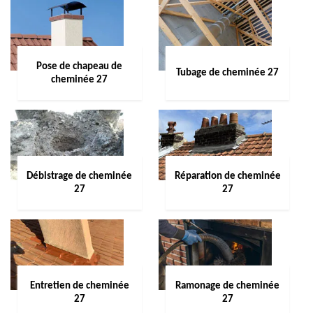
Pose de chapeau de
Tubage de cheminée 27
cheminée 27
Débistrage de cheminée
Réparation de cheminée
27
27
Entretien de cheminée
Ramonage de cheminée
27
27