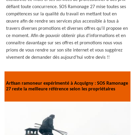
défiant toute concurrence. SOS Ramonage 27 mise toutes ses
compétences sur la qualité du travail en mettant tout en
œuvre afin de rendre ses services plus accessible à tous à
travers diverses promotions et diverses offres qu’il propose en
ce moment. Afin de pouvoir obtenir plus d’informations et en
connaitre davantage sur ses offres et promotions nous vous
prions de vous rendre sur son site internet et vous suggérez
vivement de demander dès aujourd’hui votre devis !!
Artisan ramoneur expérimenté à Acquigny : SOS Ramonage
27 reste la meilleure référence selon les propriétaires