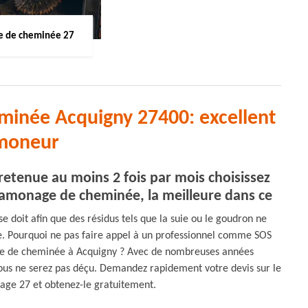
 de cheminée 27
minée Acquigny 27400: excellent
moneur
retenue au moins 2 fois par mois choisissez
amonage de cheminée, la meilleure dans ce
 doit afin que des résidus tels que la suie ou le goudron ne
e. Pourquoi ne pas faire appel à un professionnel comme SOS
e de cheminée à Acquigny ? Avec de nombreuses années
ous ne serez pas déçu. Demandez rapidement votre devis sur le
age 27 et obtenez-le gratuitement.