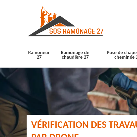
Ramoneur
Ramonage de
Pose de chape
27
chaudière 27
cheminée 
VÉRIFICATION DES TRAV