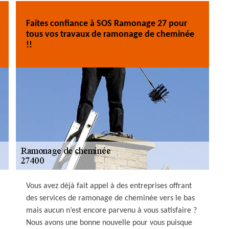
Faites confiance à SOS Ramonage 27 pour
tous vos travaux de ramonage de cheminée
!!
Vous avez déjà fait appel à des entreprises offrant
des services de ramonage de cheminée vers le bas
mais aucun n’est encore parvenu à vous satisfaire ?
Nous avons une bonne nouvelle pour vous puisque