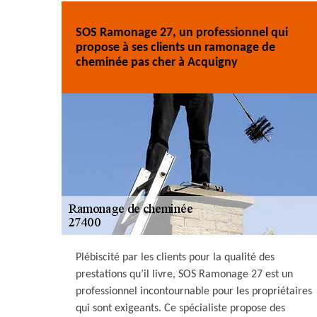
SOS Ramonage 27, un professionnel qui
propose à ses clients un ramonage de
cheminée pas cher à Acquigny
Plébiscité par les clients pour la qualité des
prestations qu’il livre, SOS Ramonage 27 est un
professionnel incontournable pour les propriétaires
qui sont exigeants. Ce spécialiste propose des