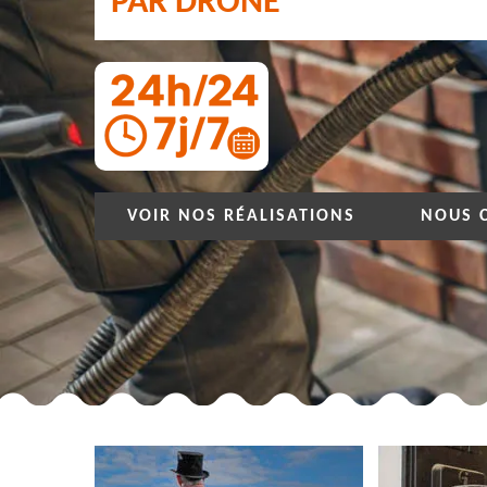
PAR DRONE
VOIR NOS RÉALISATIONS
NOUS 