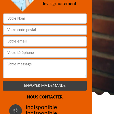
devis grauitement
NOUS CONTACTER
indisponible
indisponible