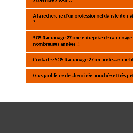
accessible à tous !!
A la recherche d’un professionnel dans le dom
?
SOS Ramonage 27 une entreprise de ramonage d
nombreuses années !!
Contactez SOS Ramonage 27 un professionnel 
Gros problème de cheminée bouchée et très pet