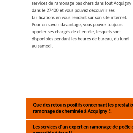
services de ramonage pas chers dans tout Acquigny
dans le 27400 et vous pouvez découvrir ses
tarifications en vous rendant sur son site internet.
Pour en savoir davantage, vous pouvez toujours
appeler ses chargés de clientèle, lesquels sont
disponibles pendant les heures de bureau, du lundi
au samedi.
Que des retours positifs concernant les presta
ramonage de cheminée à Acquigny !!
Les services d’un expert en ramonage de poêle