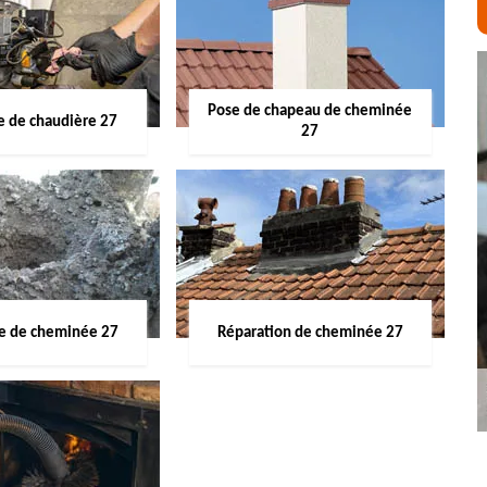
Pose de chapeau de cheminée
 de chaudière 27
27
ge de cheminée 27
Réparation de cheminée 27