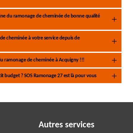
aine du ramonage de cheminée de bonne qualité
e cheminée à votre service depuis de
du ramonage de cheminée à Acquigny !!!
it budget ? SOS Ramonage 27 est là pour vous
Autres services