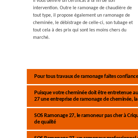
il vous délivre un certificat à la fin de son
intervention. Outre le ramonage de chaudière de
tout type, il propose également un ramonage de
cheminée, le débistrage de celle-ci, son tubage et
tout cela à des prix qui sont les moins chers du
marché.
Pour tous travaux de ramonage faites confian
Puisque votre cheminée doit être entretenue au
27 une entreprise de ramonage de cheminée, la 
SOS Ramonage 27, le ramoneur pas cher à Crique
de qualité