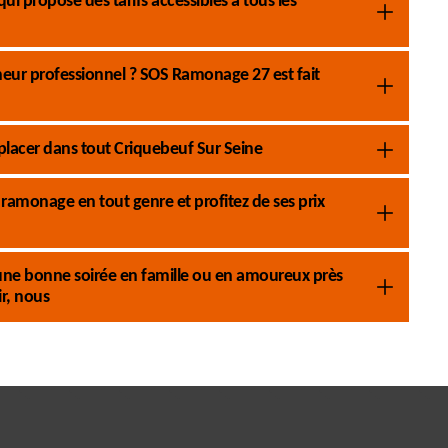
 propose des tarifs accessibles à tous les
neur professionnel ? SOS Ramonage 27 est fait
acer dans tout Criquebeuf Sur Seine
ramonage en tout genre et profitez de ses prix
’une bonne soirée en famille ou en amoureux près
r, nous