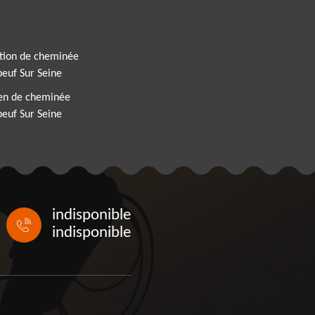
tion de cheminée
euf Sur Seine
ien de cheminée
euf Sur Seine
indisponible
indisponible