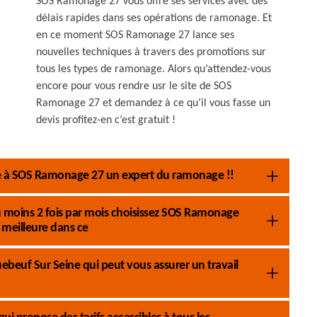
SOS Ramonage 27 vous offre ses services avec des
délais rapides dans ses opérations de ramonage. Et
en ce moment SOS Ramonage 27 lance ses
nouvelles techniques à travers des promotions sur
tous les types de ramonage. Alors qu’attendez-vous
encore pour vous rendre usr le site de SOS
Ramonage 27 et demandez à ce qu’il vous fasse un
devis profitez-en c’est gratuit !
ce à SOS Ramonage 27 un expert du ramonage !!
 moins 2 fois par mois choisissez SOS Ramonage
meilleure dans ce
beuf Sur Seine qui peut vous assurer un travail