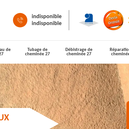
indisponible
indisponible
au de
Tubage de
Débistrage de
Réparatio
27
cheminée 27
cheminée 27
cheminé
AUX