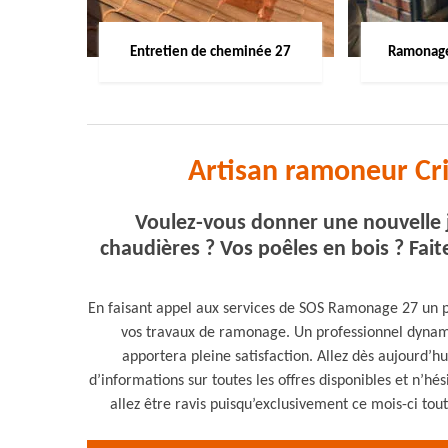
Entretien de cheminée 27
Ramonage
Artisan ramoneur Cr
Voulez-vous donner une nouvelle j
chaudières ? Vos poêles en bois ? Fa
En faisant appel aux services de SOS Ramonage 27 un 
vos travaux de ramonage. Un professionnel dynami
apportera pleine satisfaction. Allez dès aujourd’h
d’informations sur toutes les offres disponibles et n’h
allez être ravis puisqu’exclusivement ce mois-ci tout