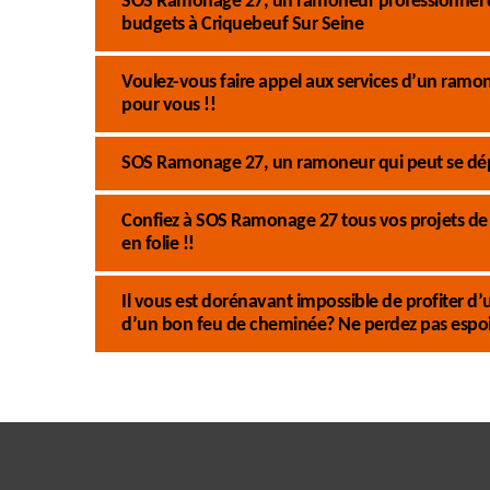
SOS Ramonage 27, un ramoneur professionnel qui
budgets à Criquebeuf Sur Seine
Voulez-vous faire appel aux services d’un ramo
pour vous !!
SOS Ramonage 27, un ramoneur qui peut se dépl
Confiez à SOS Ramonage 27 tous vos projets de 
en folie !!
Il vous est dorénavant impossible de profiter d
d’un bon feu de cheminée? Ne perdez pas espoi