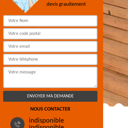
devis grauitement
NOUS CONTACTER
indisponible
indisponible