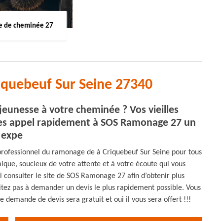
 de cheminée 27
iquebeuf Sur Seine 27340
eunesse à votre cheminée ? Vos vieilles
ites appel rapidement à SOS Ramonage 27 un
expe
professionnel du ramonage de à Criquebeuf Sur Seine pour tous
que, soucieux de votre attente et à votre écoute qui vous
ui consulter le site de SOS Ramonage 27 afin d’obtenir plus
ésitez pas à demander un devis le plus rapidement possible. Vous
e demande de devis sera gratuit et oui il vous sera offert !!!