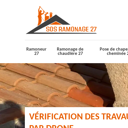
Ramoneur
Ramonage de
Pose de chape
27
chaudière 27
cheminée 
VÉRIFICATION DES TRAV