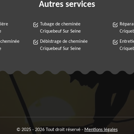
Autres services
ière
Tubage de cheminée
Répara
e
Criquebeuf Sur Seine
Criqueb
 cheminée
Débistrage de cheminée
Entret
e
Criquebeuf Sur Seine
Criqueb
© 2025 - 2026 Tout droit réservé -
Mentions légales