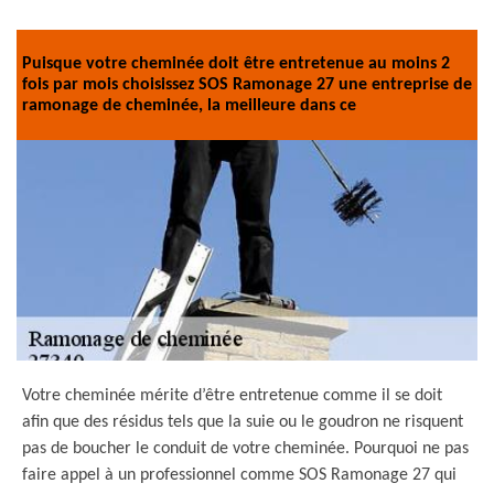
Puisque votre cheminée doit être entretenue au moins 2
fois par mois choisissez SOS Ramonage 27 une entreprise de
ramonage de cheminée, la meilleure dans ce
Votre cheminée mérite d’être entretenue comme il se doit
afin que des résidus tels que la suie ou le goudron ne risquent
pas de boucher le conduit de votre cheminée. Pourquoi ne pas
faire appel à un professionnel comme SOS Ramonage 27 qui