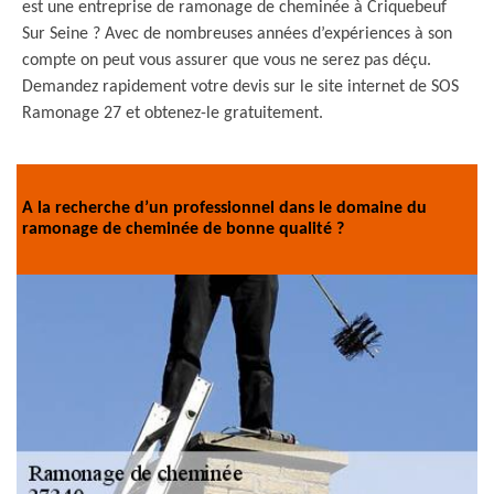
est une entreprise de ramonage de cheminée à Criquebeuf
Sur Seine ? Avec de nombreuses années d’expériences à son
compte on peut vous assurer que vous ne serez pas déçu.
Demandez rapidement votre devis sur le site internet de SOS
Ramonage 27 et obtenez-le gratuitement.
A la recherche d’un professionnel dans le domaine du
ramonage de cheminée de bonne qualité ?