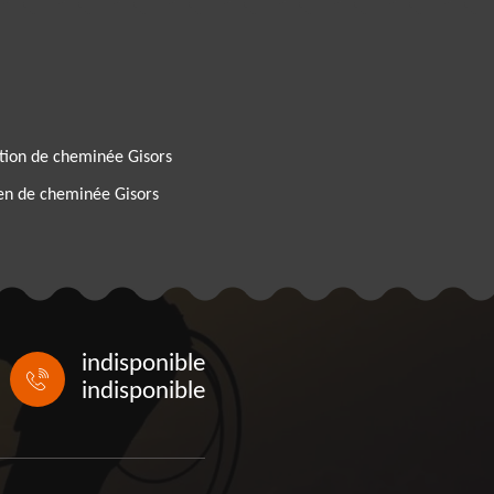
tion de cheminée Gisors
en de cheminée Gisors
indisponible
indisponible