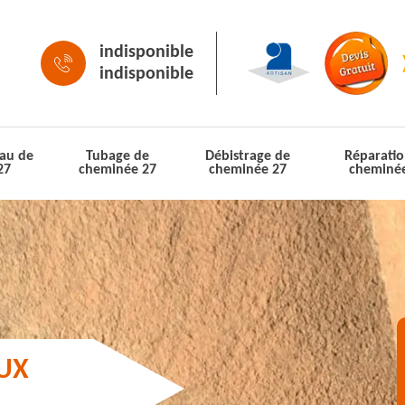
indisponible
indisponible
au de
Tubage de
Débistrage de
Réparatio
27
cheminée 27
cheminée 27
cheminé
AUX