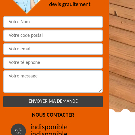
devis grauitement
NOUS CONTACTER
indisponible
indisponible