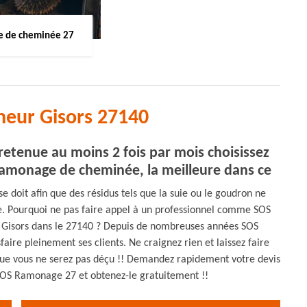
 de cheminée 27
neur Gisors 27140
retenue au moins 2 fois par mois choisissez
amonage de cheminée, la meilleure dans ce
 doit afin que des résidus tels que la suie ou le goudron ne
e. Pourquoi ne pas faire appel à un professionnel comme SOS
isors dans le 27140 ? Depuis de nombreuses années SOS
ire pleinement ses clients. Ne craignez rien et laissez faire
que vous ne serez pas déçu !! Demandez rapidement votre devis
 SOS Ramonage 27 et obtenez-le gratuitement !!