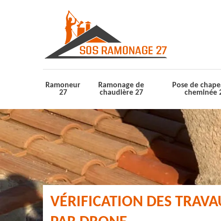
Ramoneur
Ramonage de
Pose de chape
27
chaudière 27
cheminée 
VÉRIFICATION DES TRAV