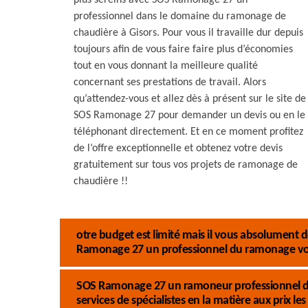
plus sereins avec SOS Ramonage 27 un
professionnel dans le domaine du ramonage de
chaudière à Gisors. Pour vous il travaille dur depuis
toujours afin de vous faire faire plus d’économies
tout en vous donnant la meilleure qualité
concernant ses prestations de travail. Alors
qu’attendez-vous et allez dès à présent sur le site de
SOS Ramonage 27 pour demander un devis ou en le
téléphonant directement. Et en ce moment profitez
de l’offre exceptionnelle et obtenez votre devis
gratuitement sur tous vos projets de ramonage de
chaudière !!
otre budget est limité mais il vous absolument
Ramonage 27 un professionnel du ramonage vous
SOS Ramonage 27 un ramoneur professionnel de 
services de spécialistes en la matière aux prix les