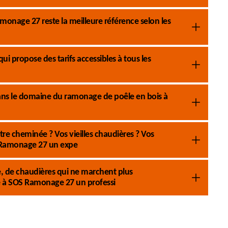
onage 27 reste la meilleure référence selon les
 propose des tarifs accessibles à tous les
 dans le domaine du ramonage de poêle en bois à
re cheminée ? Vos vieilles chaudières ? Vos
S Ramonage 27 un expe
 de chaudières qui ne marchent plus
e à SOS Ramonage 27 un professi