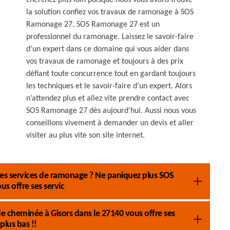
cherchez plus loin puisque nous vous avons trouvé
la solution confiez vos travaux de ramonage à SOS
Ramonage 27. SOS Ramonage 27 est un
professionnel du ramonage. Laissez le savoir-faire
d’un expert dans ce domaine qui vous aider dans
vos travaux de ramonage et toujours à des prix
défiant toute concurrence tout en gardant toujours
les techniques et le savoir-faire d’un expert. Alors
n’attendez plus et allez vite prendre contact avec
SOS Ramonage 27 dès aujourd’hui. Aussi nous vous
conseillons vivement à demander un devis et aller
visiter au plus vite son site internet.
 des services de ramonage ? Ne paniquez plus SOS
 offre ses servic
cheminée à Gisors dans le 27140 vous offre ses
 plus bas !!