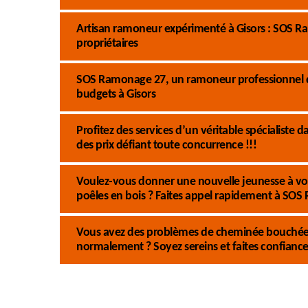
Artisan ramoneur expérimenté à Gisors : SOS Ram
propriétaires
SOS Ramonage 27, un ramoneur professionnel qui
budgets à Gisors
Profitez des services d’un véritable spécialiste
des prix défiant toute concurrence !!!
Voulez-vous donner une nouvelle jeunesse à vot
poêles en bois ? Faites appel rapidement à SO
Vous avez des problèmes de cheminée bouchée,
normalement ? Soyez sereins et faites confianc