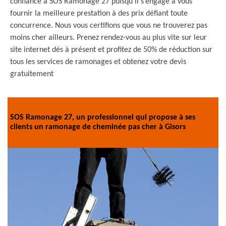
confiance à SOS Ramonage 27 puisqu’il s’engage à vous
fournir la meilleure prestation à des prix défiant toute
concurrence. Nous vous certifions que vous ne trouverez pas
moins cher ailleurs. Prenez rendez-vous au plus vite sur leur
site internet dès à présent et profitez de 50% de réduction sur
tous les services de ramonages et obtenez votre devis
gratuitement
SOS Ramonage 27, un professionnel qui propose à ses
clients un ramonage de cheminée pas cher à Gisors