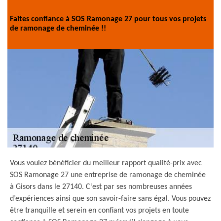
Faites confiance à SOS Ramonage 27 pour tous vos projets
de ramonage de cheminée !!
Vous voulez bénéficier du meilleur rapport qualité-prix avec
SOS Ramonage 27 une entreprise de ramonage de cheminée
à Gisors dans le 27140. C’est par ses nombreuses années
d’expériences ainsi que son savoir-faire sans égal. Vous pouvez
être tranquille et serein en confiant vos projets en toute