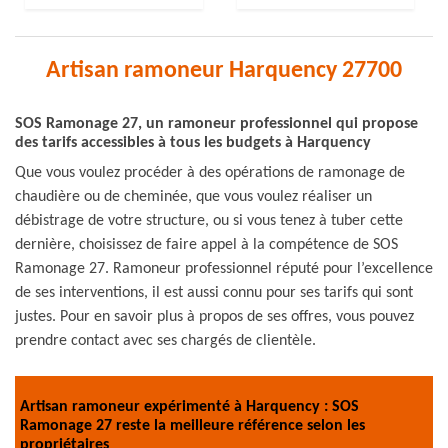
Artisan ramoneur Harquency 27700
SOS Ramonage 27, un ramoneur professionnel qui propose
des tarifs accessibles à tous les budgets à Harquency
Que vous voulez procéder à des opérations de ramonage de
chaudière ou de cheminée, que vous voulez réaliser un
débistrage de votre structure, ou si vous tenez à tuber cette
dernière, choisissez de faire appel à la compétence de SOS
Ramonage 27. Ramoneur professionnel réputé pour l’excellence
de ses interventions, il est aussi connu pour ses tarifs qui sont
justes. Pour en savoir plus à propos de ses offres, vous pouvez
prendre contact avec ses chargés de clientèle.
Artisan ramoneur expérimenté à Harquency : SOS
Ramonage 27 reste la meilleure référence selon les
propriétaires