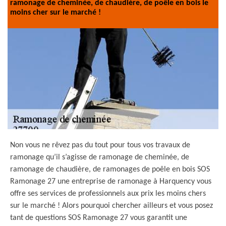
ramonage de cheminée, de chaudière, de poêle en bois le
moins cher sur le marché !
Non vous ne rêvez pas du tout pour tous vos travaux de
ramonage qu’il s’agisse de ramonage de cheminée, de
ramonage de chaudière, de ramonages de poêle en bois SOS
Ramonage 27 une entreprise de ramonage à Harquency vous
offre ses services de professionnels aux prix les moins chers
sur le marché ! Alors pourquoi chercher ailleurs et vous posez
tant de questions SOS Ramonage 27 vous garantit une