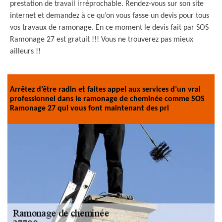
prestation de travail irréprochable. Rendez-vous sur son site
internet et demandez à ce qu’on vous fasse un devis pour tous
vos travaux de ramonage. En ce moment le devis fait par SOS
Ramonage 27 est gratuit !!! Vous ne trouverez pas mieux
ailleurs !!
Arrêtez d’être radin et faites appel aux services d’un vrai
professionnel dans le ramonage de cheminée comme SOS
Ramonage 27 qui vous font maintenant des pri