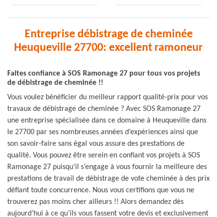
Entreprise débistrage de cheminée
Heuqueville 27700: excellent ramoneur
Faites confiance à SOS Ramonage 27 pour tous vos projets
de débistrage de cheminée !!
Vous voulez bénéficier du meilleur rapport qualité-prix pour vos
travaux de débistrage de cheminée ? Avec SOS Ramonage 27
une entreprise spécialisée dans ce domaine à Heuqueville dans
le 27700 par ses nombreuses années d’expériences ainsi que
son savoir-faire sans égal vous assure des prestations de
qualité. Vous pouvez être serein en confiant vos projets à SOS
Ramonage 27 puisqu’il s’engage à vous fournir la meilleure des
prestations de travail de débistrage de vote cheminée à des prix
défiant toute concurrence. Nous vous certifions que vous ne
trouverez pas moins cher ailleurs !! Alors demandez dès
aujourd’hui à ce qu’ils vous fassent votre devis et exclusivement