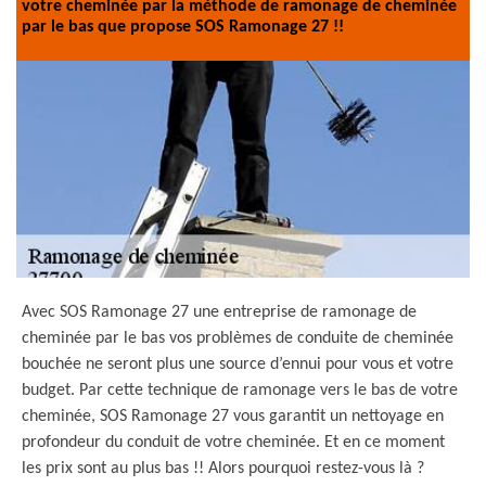
votre cheminée par la méthode de ramonage de cheminée
par le bas que propose SOS Ramonage 27 !!
Avec SOS Ramonage 27 une entreprise de ramonage de
cheminée par le bas vos problèmes de conduite de cheminée
bouchée ne seront plus une source d’ennui pour vous et votre
budget. Par cette technique de ramonage vers le bas de votre
cheminée, SOS Ramonage 27 vous garantit un nettoyage en
profondeur du conduit de votre cheminée. Et en ce moment
les prix sont au plus bas !! Alors pourquoi restez-vous là ?