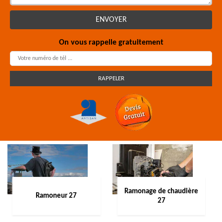
On vous rappelle gratuitement
Ramonage de chaudière
Ramoneur 27
27