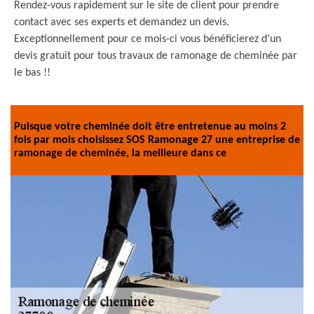
Rendez-vous rapidement sur le site de client pour prendre
contact avec ses experts et demandez un devis.
Exceptionnellement pour ce mois-ci vous bénéficierez d’un
devis gratuit pour tous travaux de ramonage de cheminée par
le bas !!
Puisque votre cheminée doit être entretenue au moins 2
fois par mois choisissez SOS Ramonage 27 une entreprise de
ramonage de cheminée, la meilleure dans ce