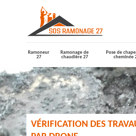
Ramoneur
Ramonage de
Pose de chape
27
chaudière 27
cheminée 
VÉRIFICATION DES TRAV