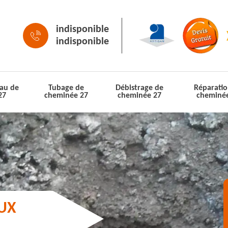
indisponible
indisponible
au de
Tubage de
Débistrage de
Réparatio
27
cheminée 27
cheminée 27
cheminé
AUX