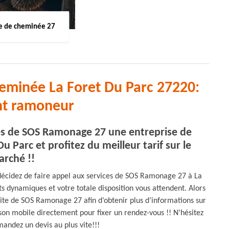
 de cheminée 27
heminée La Foret Du Parc 27220:
nt ramoneur
es de SOS Ramonage 27 une entreprise de
 Parc et profitez du meilleur tarif sur le
rché !!
décidez de faire appel aux services de SOS Ramonage 27 à La
s dynamiques et votre totale disposition vous attendent. Alors
site de SOS Ramonage 27 afin d’obtenir plus d’informations sur
 son mobile directement pour fixer un rendez-vous !! N’hésitez
mandez un devis au plus vite!!!