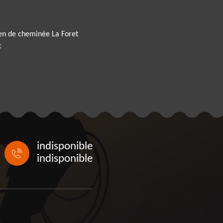
en de cheminée La Foret
c
indisponible
indisponible