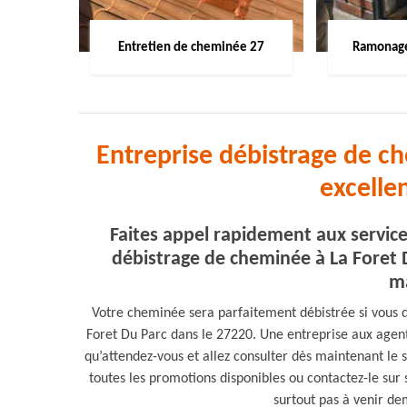
Entretien de cheminée 27
Ramonage
Entreprise débistrage de c
excelle
Faites appel rapidement aux servic
débistrage de cheminée à La Foret Du
ma
Votre cheminée sera parfaitement débistrée si vous 
Foret Du Parc dans le 27220. Une entreprise aux agent
qu’attendez-vous et allez consulter dès maintenant le 
toutes les promotions disponibles ou contactez-le sur
surtout pas à venir de