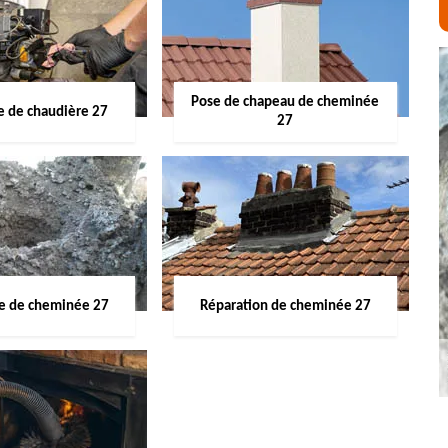
Pose de chapeau de cheminée
 de chaudière 27
27
ge de cheminée 27
Réparation de cheminée 27