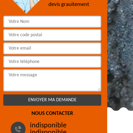
devis grauitement
NOUS CONTACTER
indisponible
indisponible